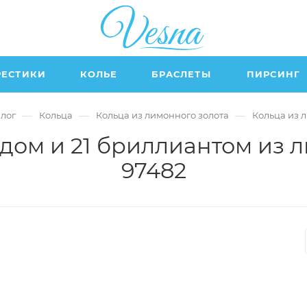
РЕСТИКИ
КОЛЬЕ
БРАСЛЕТЫ
ПИРСИНГ
—
—
—
лог
Кольца
Кольца из лимонного золота
Кольца из 
дом и 21 бриллиантом из 
97482