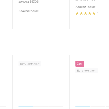
золота 99306
Классическое
Классическое
1
Хит
Есть комплект
Есть комплект