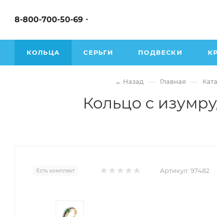
8-800-700-50-69
КОЛЬЦА
СЕРЬГИ
ПОДВЕСКИ
К
—
—
← Назад
Главная
Ката
Кольцо с изумру
Артикул:
97482
Есть комплект