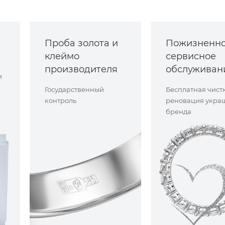
Проба золота и
Пожизненн
клеймо
сервисное
производителя
обслуживан
и
Государственный
Бесплатная чист
контроль
реновация укра
бренда