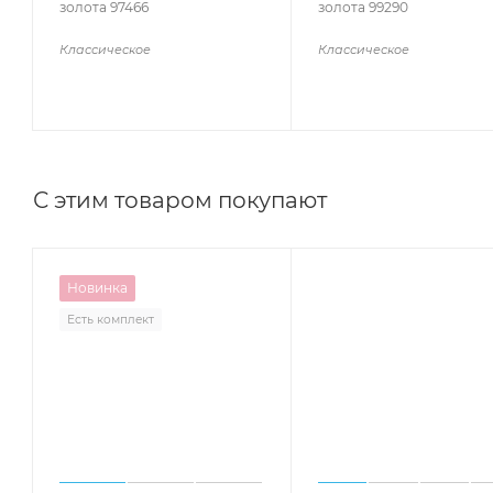
золота 97466
золота 99290
Классическое
Классическое
С этим товаром покупают
Новинка
Есть комплект