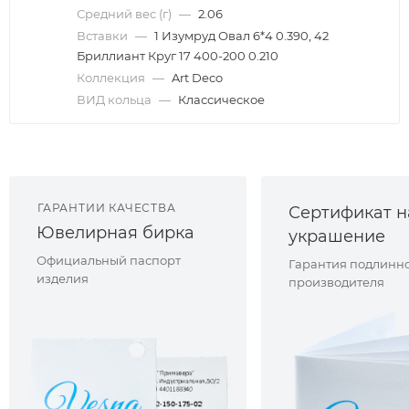
Средний вес (г)
—
2.06
Вставки
—
1 Изумруд Овал 6*4 0.390, 42
Бриллиант Круг 17 400-200 0.210
Коллекция
—
Art Deco
ВИД кольца
—
Классическое
ГАРАНТИИ КАЧЕСТВА
Сертификат н
Ювелирная бирка
украшение
Официальный паспорт
Гарантия подлинно
изделия
производителя