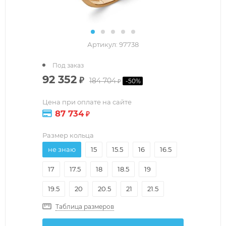
Артикул:
97738
Под заказ
92 352
₽
184 704
-
50
%
₽
Цена при оплате на сайте
87 734
₽
Размер кольца
не знаю
15
15.5
16
16.5
17
17.5
18
18.5
19
19.5
20
20.5
21
21.5
Таблица размеров