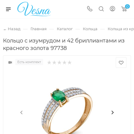
0
—
—
—
—
← Назад
Главная
Каталог
Кольца
Кольца из кр
Кольцо с изумрудом и 42 бриллиантами из
красного золота 97738
Есть комплект