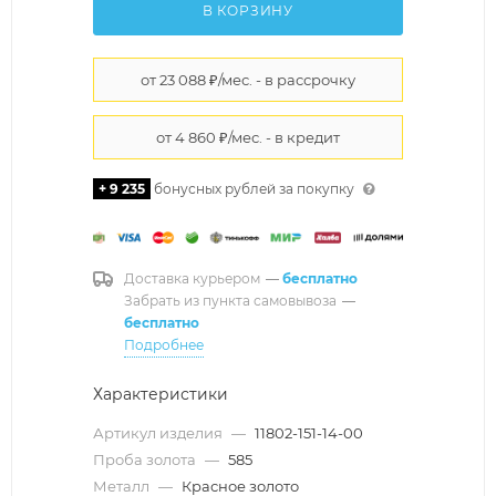
В КОРЗИНУ
+ 9 235
бонусных рублей за покупку
Доставка курьером
—
бесплатно
Забрать из пункта самовывоза
—
бесплатно
Подробнее
Характеристики
Артикул изделия
—
11802-151-14-00
Проба золота
—
585
Металл
—
Красное золото