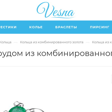
РЕСТИКИ
КОЛЬЕ
БРАСЛЕТЫ
ПИРСИНГ
—
—
Кольца
Кольца из комбинированного золота
Кольца из 
рудом из комбинированног