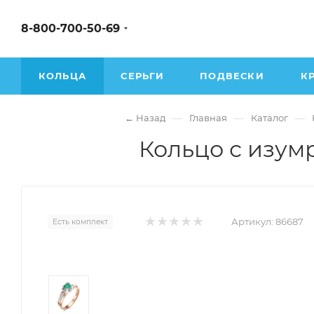
8-800-700-50-69
КОЛЬЦА
СЕРЬГИ
ПОДВЕСКИ
К
—
—
—
← Назад
Главная
Каталог
Кольцо с изум
Артикул:
86687
Есть комплект