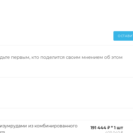
ОСТАВИ
дьте первым, кто поделится своим мнением об этом
 изумрудами из комбинированного
191 444 ₽ * 1 шт
403 040 ₽