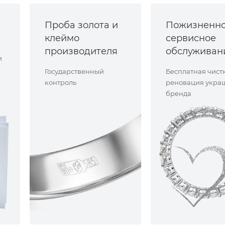
Проба золота и
Пожизненн
клеймо
сервисное
производителя
обслуживан
и
Государственный
Бесплатная чист
контроль
реновация укра
бренда