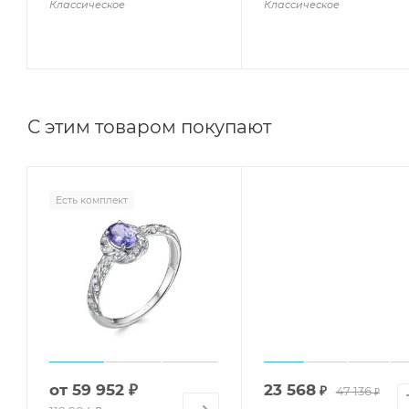
Классическое
Классическое
С этим товаром покупают
Есть комплект
от
59 952 ₽
23 568
₽
47 136
₽