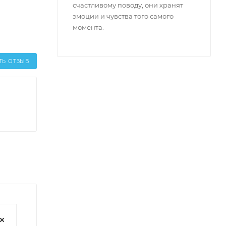
счастливому поводу, они хранят
эмоции и чувства того самого
момента.
ТЬ ОТЗЫВ