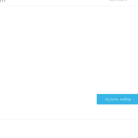
171
Купить набор