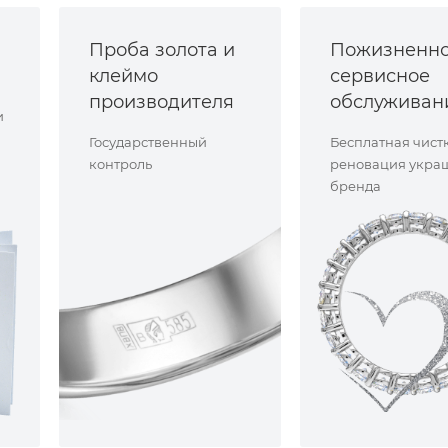
Проба золота и
Пожизненн
клеймо
сервисное
производителя
обслуживан
и
Государственный
Бесплатная чист
контроль
реновация укра
бренда