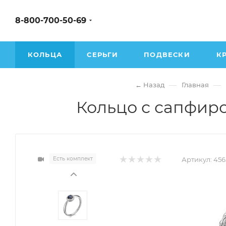
8-800-700-50-69
КОЛЬЦА
СЕРЬГИ
ПОДВЕСКИ
К
—
—
← Назад
Главная
Кольцо с сапфиро
Есть комплект
Артикул:
456