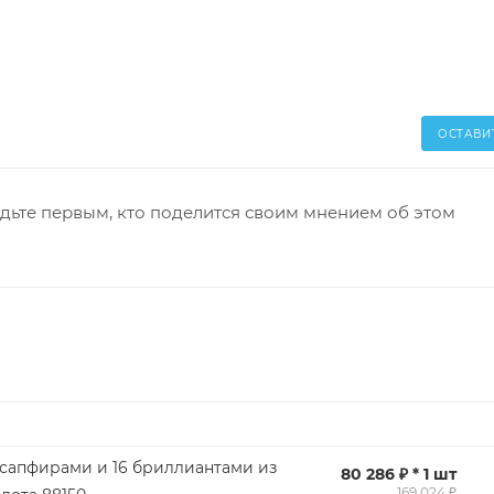
ОСТАВИ
дьте первым, кто поделится своим мнением об этом
 сапфирами и 16 бриллиантами из
80 286 ₽ * 1 шт
169 024 ₽