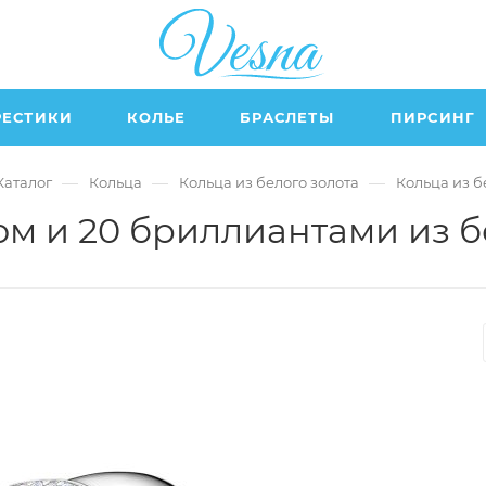
РЕСТИКИ
КОЛЬЕ
БРАСЛЕТЫ
ПИРСИНГ
—
—
—
Каталог
Кольца
Кольца из белого золота
Кольца из б
ом и 20 бриллиантами из бе