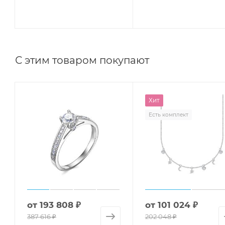
С этим товаром покупают
Хит
Есть комплект
от
193 808 ₽
от
101 024 ₽
387 616 ₽
202 048 ₽