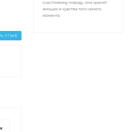
счастливому поводу, они хранят
эмоции и чувства того самого
момента.
ТЬ ОТЗЫВ