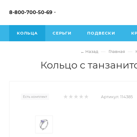
8-800-700-50-69
КОЛЬЦА
СЕРЬГИ
ПОДВЕСКИ
К
—
—
← Назад
Главная
Кольцо с танзанит
Артикул:
114385
Есть комплект