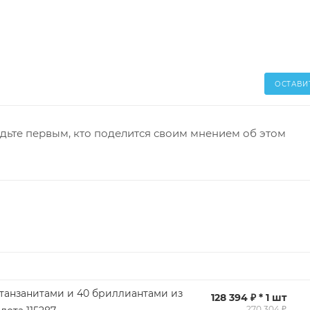
ОСТАВИ
дьте первым, кто поделится своим мнением об этом
 танзанитами и 40 бриллиантами из
128 394 ₽ * 1 шт
270 304 ₽