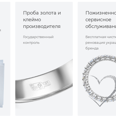
Проба золота и
Пожизненн
клеймо
сервисное
производителя
обслуживан
и
Государственный
Бесплатная чист
контроль
реновация укра
бренда