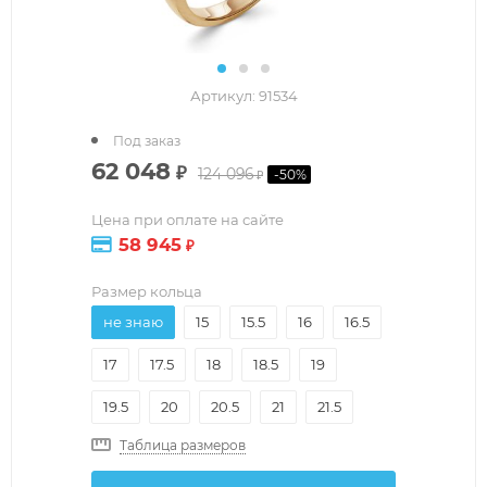
Артикул:
91534
Под заказ
62 048
₽
124 096
-
50
%
₽
Цена при оплате на сайте
58 945
₽
Размер кольца
не знаю
15
15.5
16
16.5
17
17.5
18
18.5
19
19.5
20
20.5
21
21.5
Таблица размеров