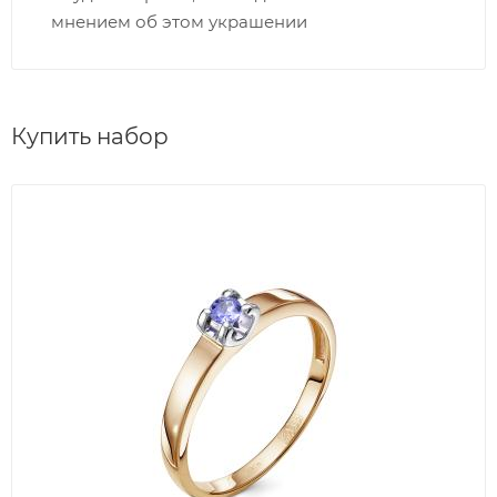
мнением об этом украшении
Купить набор