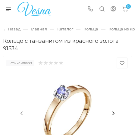
0
—
—
—
—
← Назад
Главная
Каталог
Кольца
Кольца из кр
Кольцо с танзанитом из красного золота
91534
Есть комплект