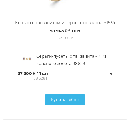
Кольцо с танзанитом из красного золота 91534
58 945 ₽
* 1 шт
124 096 ₽
Серьги-пусеты с танзанитами из
красного золота 98629
37 300 ₽ * 1 шт
78 528 ₽
Купить набор