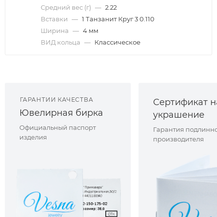
Средний вес (г)
—
2.22
Вставки
—
1 Танзанит Круг 3 0.110
Ширина
—
4 мм
ВИД кольца
—
Классическое
ГАРАНТИИ КАЧЕСТВА
Сертификат н
Ювелирная бирка
украшение
Официальный паспорт
Гарантия подлинно
изделия
производителя