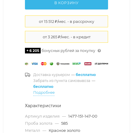
В КОРЗИНУ
+ 6 205
бонусных рублей за покупку
Доставка курьером
—
бесплатно
Забрать из пункта самовывоза
—
бесплатно
Подробнее
Характеристики
Артикул изделия
—
1477-151-147-00
Проба золота
—
585
Металл
—
Красное золото