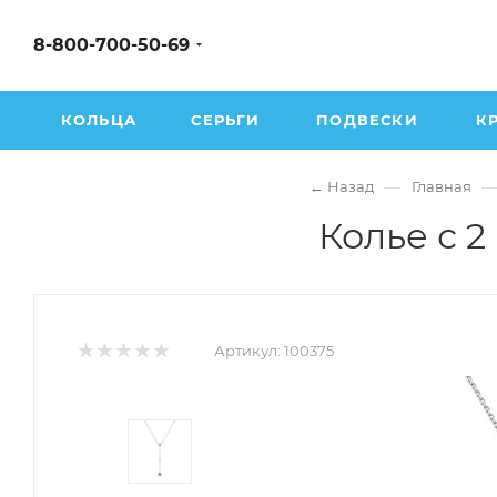
8-800-700-50-69
КОЛЬЦА
СЕРЬГИ
ПОДВЕСКИ
К
—
← Назад
Главная
Колье с 2
Артикул:
100375