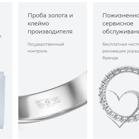
Проба золота и
Пожизненн
клеймо
сервисное
производителя
обслуживан
и
Государственный
Бесплатная чист
контроль
реновация укра
бренда