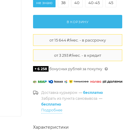
не знаю
38
40
40-45
45
В КОРЗИНУ
+ 6 258
бонусных рублей за покупку
Доставка курьером
—
бесплатно
Забрать из пункта самовывоза
—
бесплатно
Подробнее
Характеристики