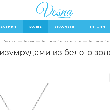
РЕСТИКИ
КОЛЬЕ
БРАСЛЕТЫ
ПИРСИНГ
—
—
—
—
Каталог
Колье
Колье из белого золота
Колье из бе
 изумрудами из белого зол