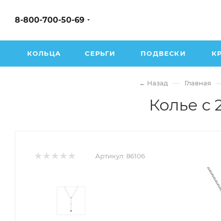
8-800-700-50-69
КОЛЬЦА
СЕРЬГИ
ПОДВЕСКИ
К
—
← Назад
Главная
Колье с 
Артикул:
86106