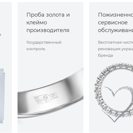
Проба золота и
Пожизненн
клеймо
сервисное
производителя
обслуживан
и
Государственный
Бесплатная чист
контроль
реновация укра
бренда