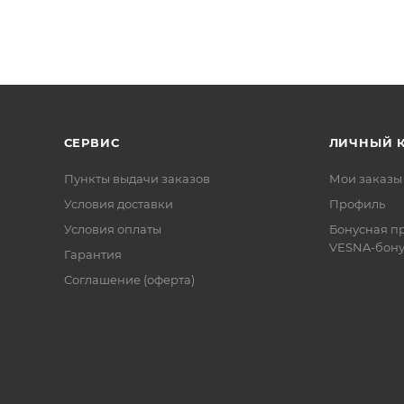
СЕРВИС
ЛИЧНЫЙ 
Пункты выдачи заказов
Мои заказы
Условия доставки
Профиль
Условия оплаты
Бонусная п
VESNA-бону
Гарантия
Соглашение (оферта)