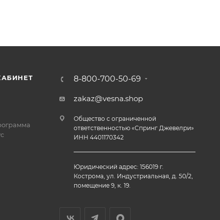
КАБИНЕТ
8-800-700-50-69
zakaz@vesna.shop
Общество с ограниченной
рограмма
ответственностью «Спринг Джевелри»
с
ИНН 4401170342
Юридический адрес: 156019 г.
Кострома, ул. Индустриальная, д. 50/2,
помещение 9, к. 19.