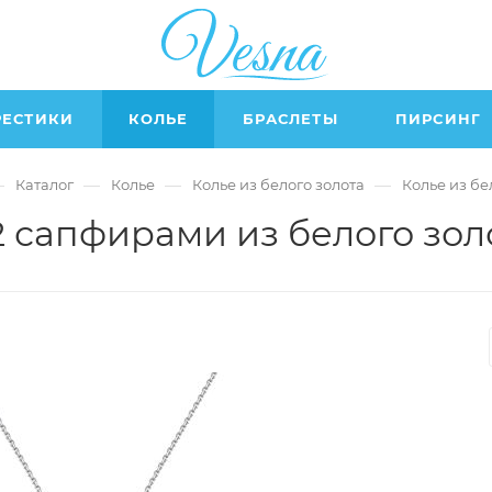
РЕСТИКИ
КОЛЬЕ
БРАСЛЕТЫ
ПИРСИНГ
—
—
—
—
Каталог
Колье
Колье из белого золота
Колье из бе
2 сапфирами из белого зол