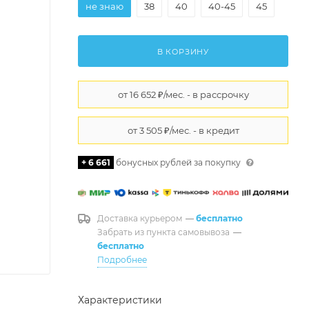
не знаю
38
40
40-45
45
В КОРЗИНУ
+ 6 661
бонусных рублей за покупку
Доставка курьером
—
бесплатно
Забрать из пункта самовывоза
—
бесплатно
Подробнее
Характеристики