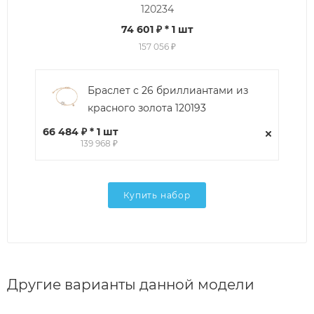
120234
74 601 ₽
* 1 шт
157 056 ₽
Браслет с 26 бриллиантами из
красного золота 120193
66 484 ₽ * 1 шт
139 968 ₽
Купить набор
Другие варианты данной модели