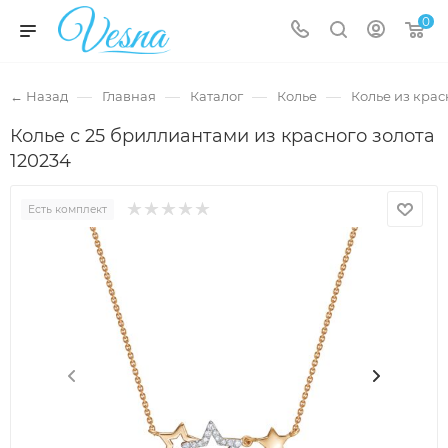
0
—
—
—
—
← Назад
Главная
Каталог
Колье
Колье из крас
Колье с 25 бриллиантами из красного золота
120234
Есть комплект