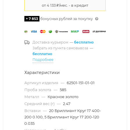
+ 7 853
бонусных рублей за покупку
Доставка курьером
—
бесплатно
Забрать из пункта самовывоза
—
бесплатно
Подробнее
Характеристики
Артикул изделия
—
62501-151-01-01
Проба золота
—
585
Металл
—
Красное золото
Средний вес (г)
—
2.47
Вставки
—
20 Бриллиант Круг 17 400-
200 0.100, 5 Бриллиант Круг 17 200-120
0.035