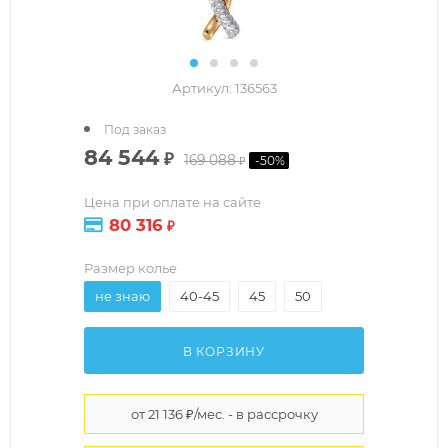
Артикул:
136563
Под заказ
84 544
₽
169 088
-
50
%
₽
Цена при оплате на сайте
80 316
₽
Размер колье
не знаю
40-45
45
50
В КОРЗИНУ