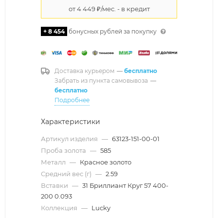
+ 8 454
бонусных рублей за покупку
Доставка курьером
—
бесплатно
Забрать из пункта самовывоза
—
бесплатно
Подробнее
Характеристики
Артикул изделия
—
63123-151-00-01
Проба золота
—
585
Металл
—
Красное золото
Средний вес (г)
—
2.59
Вставки
—
31 Бриллиант Круг 57 400-
200 0.093
Коллекция
—
Lucky