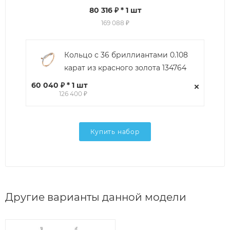
80 316 ₽
* 1 шт
169 088 ₽
Кольцо с 36 бриллиантами 0.108
карат из красного золота 134764
60 040 ₽ * 1 шт
126 400 ₽
Купить набор
Другие варианты данной модели