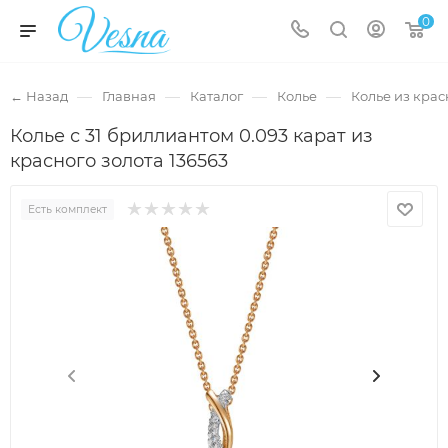
0
—
—
—
—
← Назад
Главная
Каталог
Колье
Колье из крас
Колье с 31 бриллиантом 0.093 карат из
красного золота 136563
Есть комплект