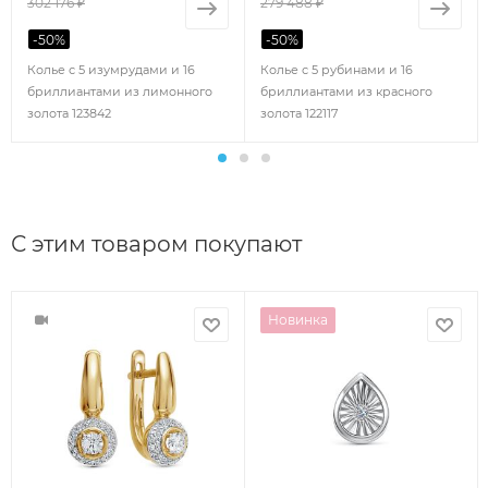
302 176 ₽
279 488 ₽
-
50
%
-
50
%
Колье с 5 изумрудами и 16
Колье с 5 рубинами и 16
бриллиантами из лимонного
бриллиантами из красного
золота 123842
золота 122117
С этим товаром покупают
Новинка