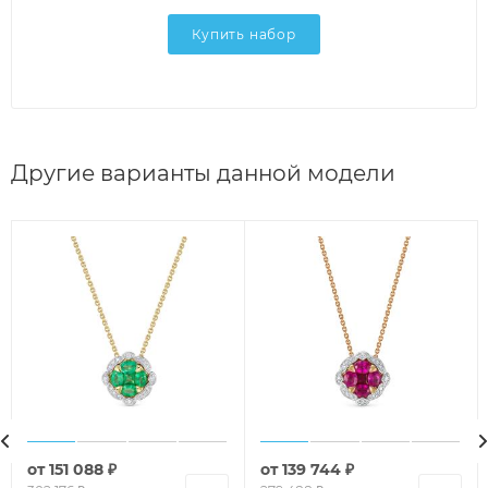
Купить набор
Другие варианты данной модели
от
151 088 ₽
от
139 744 ₽