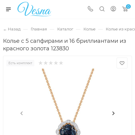
0
—
—
—
—
← Назад
Главная
Каталог
Колье
Колье из крас
Колье с 5 сапфирами и 16 бриллиантами из
красного золота 123830
Есть комплект