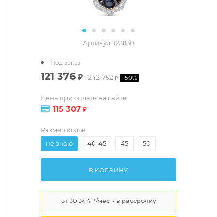
Артикул:
123830
Под заказ
121 376
₽
242 752
-
50
%
₽
Цена при оплате на сайте
115 307
₽
Размер колье
не знаю
40-45
45
50
В КОРЗИНУ