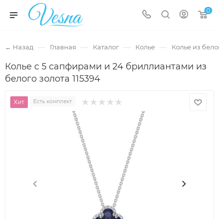
0
—
—
—
—
← Назад
Главная
Каталог
Колье
Колье из бело
Колье с 5 сапфирами и 24 бриллиантами из
белого золота 115394
Хит
Есть комплект