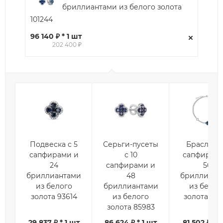
бриллиантами из белого золота
101244
96 140 ₽ * 1 шт
202 400 ₽
Подвеска с 5
Серьги-пусеты
Браслет с
сапфирами и
с 10
сапфирам
24
сапфирами и
56
бриллиантами
48
бриллиант
из белого
бриллиантами
из белог
золота 93614
из белого
золота 111
золота 85983
29 837 ₽ * 1 шт
86 624 ₽ * 1 шт
81 502 ₽ * 1