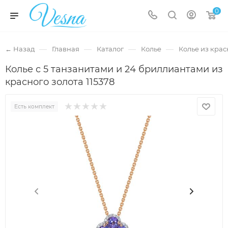
0
—
—
—
—
← Назад
Главная
Каталог
Колье
Колье из крас
Колье с 5 танзанитами и 24 бриллиантами из
красного золота 115378
Есть комплект