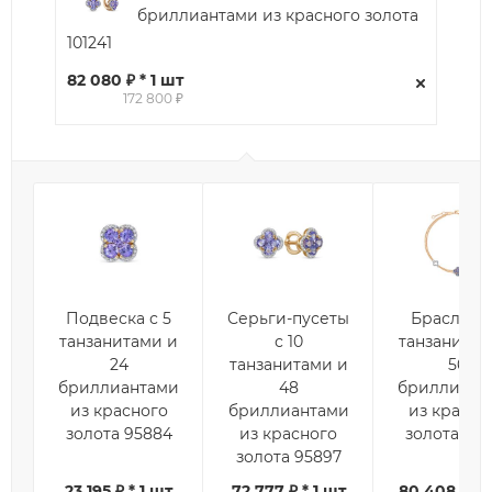
бриллиантами из красного золота
101241
82 080 ₽ * 1 шт
172 800 ₽
Подвеска с 5
Серьги-пусеты
Браслет с
танзанитами и
с 10
танзанитам
24
танзанитами и
56
бриллиантами
48
бриллиант
из красного
бриллиантами
из красно
золота 95884
из красного
золота 111
золота 95897
23 195 ₽ * 1 шт
72 777 ₽ * 1 шт
80 408 ₽ * 