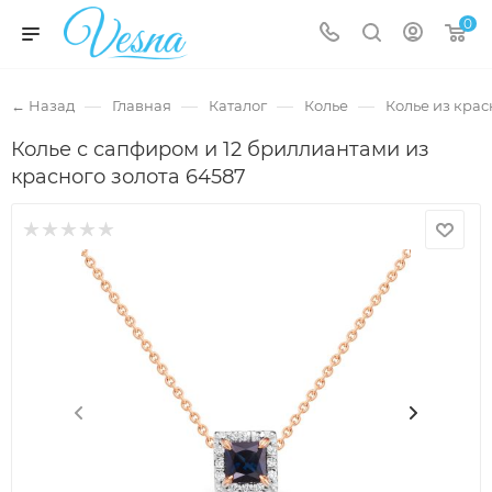
0
—
—
—
—
← Назад
Главная
Каталог
Колье
Колье из крас
Колье с сапфиром и 12 бриллиантами из
красного золота 64587