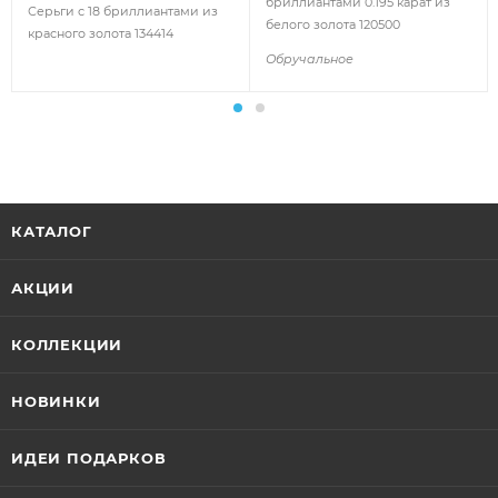
бриллиантами 0.195 карат из
Серьги с 18 бриллиантами из
белого золота 120500
красного золота 134414
Обручальное
КАТАЛОГ
АКЦИИ
КОЛЛЕКЦИИ
НОВИНКИ
ИДЕИ ПОДАРКОВ