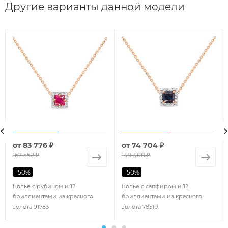
Другие варианты данной модели
от
83 776 ₽
от
74 704 ₽
167 552 ₽
149 408 ₽
-
50
%
-
50
%
Колье с рубином и 12
Колье с сапфиром и 12
бриллиантами из красного
бриллиантами из красного
золота 91783
золота 78510