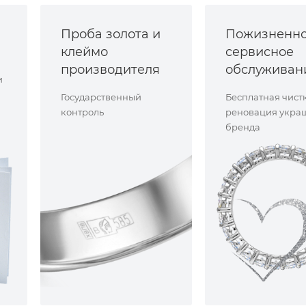
Проба золота и
Пожизненн
клеймо
сервисное
производителя
обслуживан
и
Государственный
Бесплатная чист
контроль
реновация укра
бренда