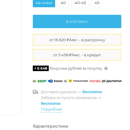
не знаю
40
40-45
45
В КОРЗИНУ
+ 6 648
бонусных рублей за покупку
Доставка курьером
—
бесплатно
Забрать из пункта самовывоза
—
бесплатно
Подробнее
Характеристики