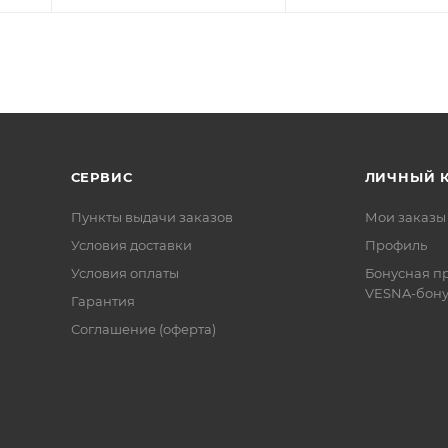
СЕРВИС
ЛИЧНЫЙ 
Пункты выдачи заказов
Мои заказы
Условия доставки
Профиль
Условия оплаты
Бонусная п
VESNA-бону
Гарантия
Соглашение (оферта)