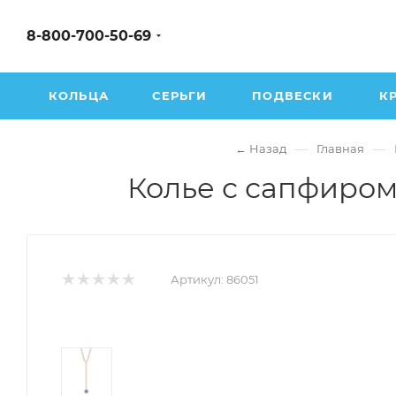
8-800-700-50-69
КОЛЬЦА
СЕРЬГИ
ПОДВЕСКИ
К
—
—
← Назад
Главная
Колье с сапфиром
Артикул:
86051