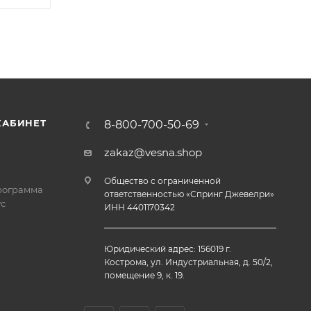
КАБИНЕТ
8-800-700-50-69
zakaz@vesna.shop
Общество с ограниченной
рограмма
ответственностью «Спринг Джевелри»
с
ИНН 4401170342
Юридический адрес: 156019 г.
Кострома, ул. Индустриальная, д. 50/2,
помещение 9, к. 19.