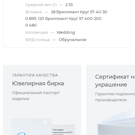
Средний вес (г)
—
2.53
Вставки
—
28 Бриллиант Круг 57 40-30
0.899, 120 Бриллиант Круг 57 400-200
0.480
Коллекция
—
Wedding
ВИД кольца
—
Обручальное
ГАРАНТИИ КАЧЕСТВА
Сертификат н
Ювелирная бирка
украшение
Официальный паспорт
Гарантия подлинно
изделия
производителя