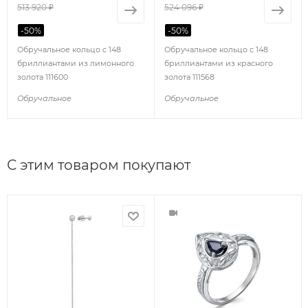
513 920 ₽
524 096 ₽
-
50
%
-
50
%
Обручальное кольцо с 148
Обручальное кольцо с 148
бриллиантами из лимонного
бриллиантами из красного
золота 111600
золота 111568
Обручальное
Обручальное
С этим товаром покупают