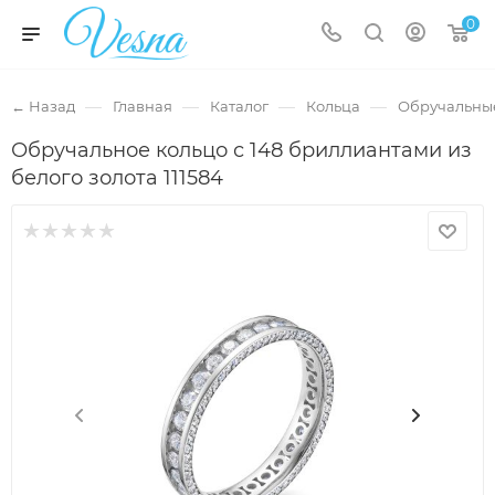
0
—
—
—
—
← Назад
Главная
Каталог
Кольца
Обручальны
Обручальное кольцо с 148 бриллиантами из
белого золота 111584