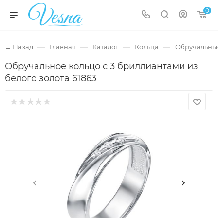
0
—
—
—
—
← Назад
Главная
Каталог
Кольца
Обручальны
Обручальное кольцо с 3 бриллиантами из
белого золота 61863