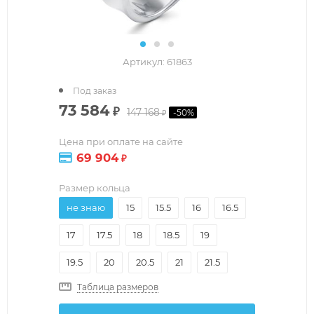
Артикул:
61863
Под заказ
73 584
₽
147 168
-
50
%
₽
Цена при оплате на сайте
69 904
₽
Размер кольца
не знаю
15
15.5
16
16.5
17
17.5
18
18.5
19
19.5
20
20.5
21
21.5
Таблица размеров