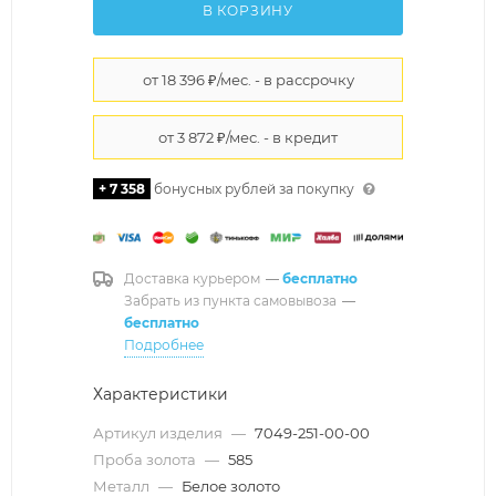
В КОРЗИНУ
+ 7 358
бонусных рублей за покупку
Доставка курьером
—
бесплатно
Забрать из пункта самовывоза
—
бесплатно
Подробнее
Характеристики
Артикул изделия
—
7049-251-00-00
Проба золота
—
585
Металл
—
Белое золото