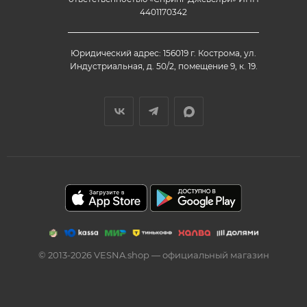
4401170342
Юридический адрес: 156019 г. Кострома, ул.
Индустриальная, д. 50/2, помещение 9, к. 19.
© 2013-2026 VESNA.shop — официальный магазин