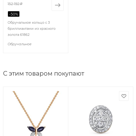
152 192 ₽
-
50
%
Обручальное кольцо с 3
бриллиантами из красного
золота 61862
Обручальное
С этим товаром покупают