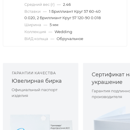
Средний вес (г)
—
2.46
Вставки
—
1 Бриллиант Круг 57 60-40
0.020, 2 Бриллиант Круг 57 120-90 0.018
Ширина
—
5 мм
Коллекция
—
Wedding
ВИД кольца
—
Обручальное
ГАРАНТИИ КАЧЕСТВА
Сертификат н
Ювелирная бирка
украшение
Официальный паспорт
Гарантия подлинно
изделия
производителя