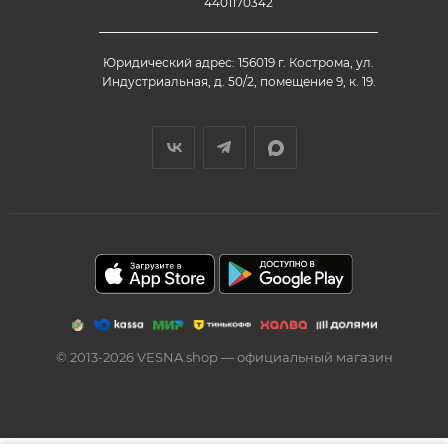
4401170342
Юридический адрес: 156019 г. Кострома, ул.
Индустриальная, д. 50/2, помещение 9, к. 19.
© 2013-2026 VESNA.shop — официальный магазин