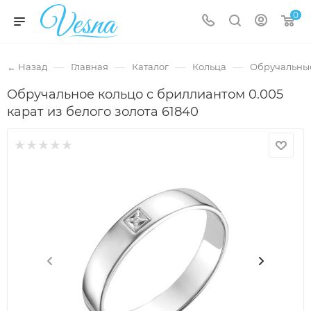
0
—
—
—
—
← Назад
Главная
Каталог
Кольца
Обручальны
Обручальное кольцо с бриллиантом 0.005
карат из белого золота 61840