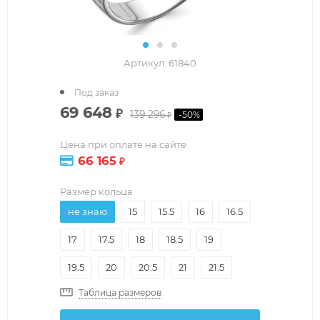
Артикул:
61840
Под заказ
69 648
₽
139 296
-
50
%
₽
Цена при оплате на сайте
66 165
₽
Размер кольца
не знаю
15
15.5
16
16.5
17
17.5
18
18.5
19
19.5
20
20.5
21
21.5
Таблица размеров