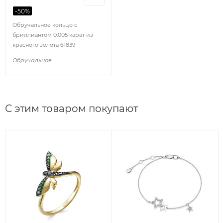
-
50
%
Обручальное кольцо с
бриллиантом 0.005 карат из
красного золота 61839
Обручальное
С этим товаром покупают