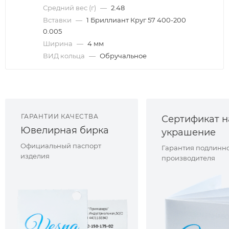
Средний вес (г)
—
2.48
Вставки
—
1 Бриллиант Круг 57 400-200
0.005
Ширина
—
4 мм
ВИД кольца
—
Обручальное
ГАРАНТИИ КАЧЕСТВА
Сертификат н
Ювелирная бирка
украшение
Официальный паспорт
Гарантия подлинно
изделия
производителя