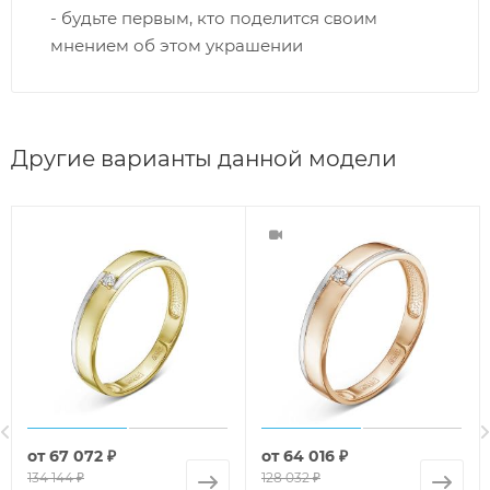
- будьте первым, кто поделится своим
мнением об этом украшении
Другие варианты данной модели
от
67 072 ₽
от
64 016 ₽
134 144 ₽
128 032 ₽