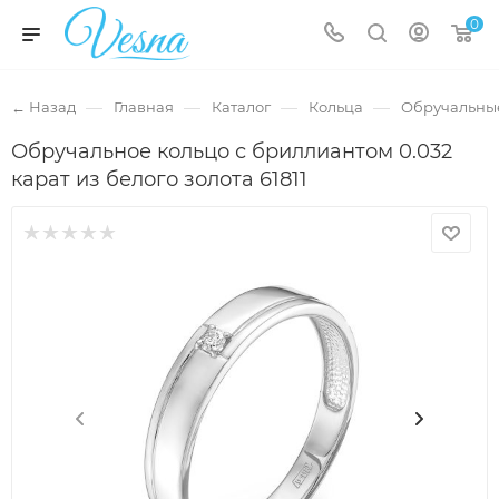
0
—
—
—
—
← Назад
Главная
Каталог
Кольца
Обручальны
Обручальное кольцо с бриллиантом 0.032
карат из белого золота 61811