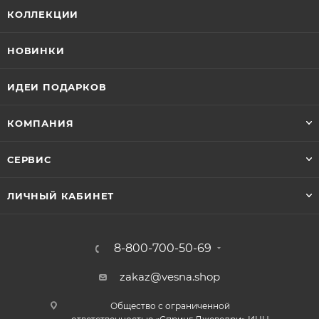
КОЛЛЕКЦИИ
НОВИНКИ
ИДЕИ ПОДАРКОВ
КОМПАНИЯ
СЕРВИС
ЛИЧНЫЙ КАБИНЕТ
8-800-700-50-69
zakaz@vesna.shop
Общество с ограниченной