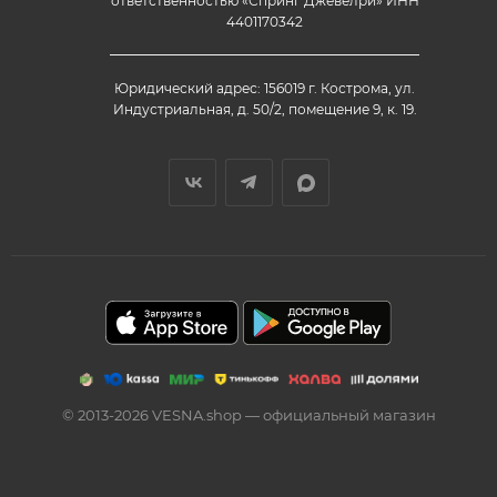
ответственностью «Спринг Джевелри» ИНН
4401170342
Юридический адрес: 156019 г. Кострома, ул.
Индустриальная, д. 50/2, помещение 9, к. 19.
© 2013-2026 VESNA.shop — официальный магазин