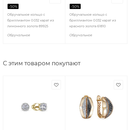
-
50
%
-
50
%
Обручальное кольцо с
Обручальное кольцо с
бриллиантом 0.032 карат из
бриллиантом 0.032 карат из
лимонного золота 89925
красного золота 61810
Обручальное
Обручальное
С этим товаром покупают