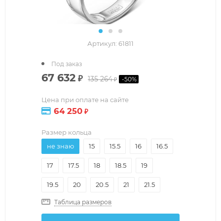
Артикул:
61811
Под заказ
67 632
₽
135 264
-
50
%
₽
Цена при оплате на сайте
64 250
₽
Размер кольца
не знаю
15
15.5
16
16.5
17
17.5
18
18.5
19
19.5
20
20.5
21
21.5
Таблица размеров