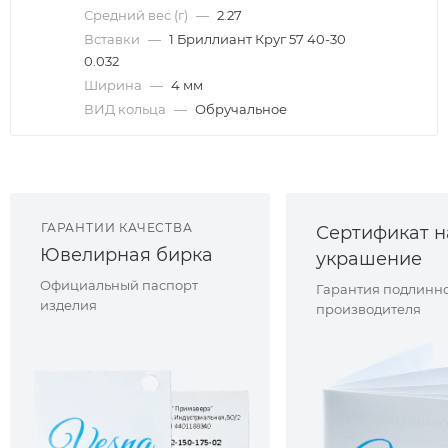
Средний вес (г)
—
2.27
Вставки
—
1 Бриллиант Круг 57 40-30
0.032
Ширина
—
4 мм
ВИД кольца
—
Обручальное
ГАРАНТИИ КАЧЕСТВА
Сертификат н
Ювелирная бирка
украшение
Официальный паспорт
Гарантия подлинно
изделия
производителя