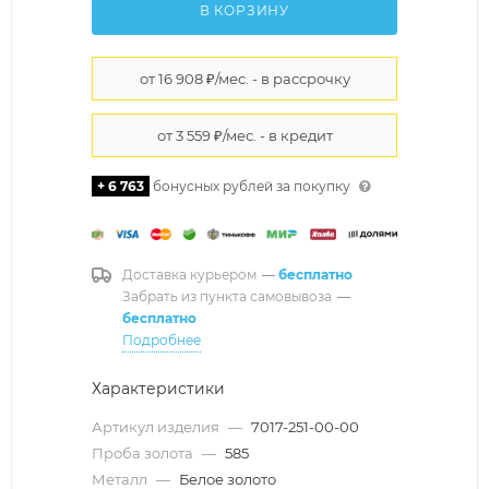
В КОРЗИНУ
+ 6 763
бонусных рублей за покупку
Доставка курьером
—
бесплатно
Забрать из пункта самовывоза
—
бесплатно
Подробнее
Характеристики
Артикул изделия
—
7017-251-00-00
Проба золота
—
585
Металл
—
Белое золото