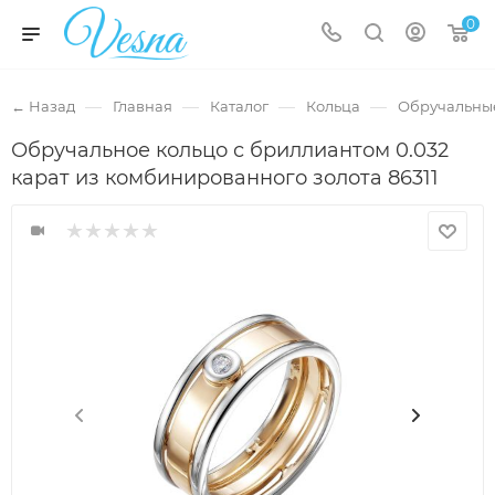
0
—
—
—
—
← Назад
Главная
Каталог
Кольца
Обручальны
Обручальное кольцо с бриллиантом 0.032
карат из комбинированного золота 86311