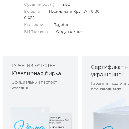
Средний вес (г)
—
3.62
Вставки
—
1 Бриллиант Круг 57 40-30
0.032
Коллекция
—
Together
ВИД кольца
—
Обручальное
ГАРАНТИИ КАЧЕСТВА
Сертификат н
Ювелирная бирка
украшение
Официальный паспорт
Гарантия подлинно
изделия
производителя