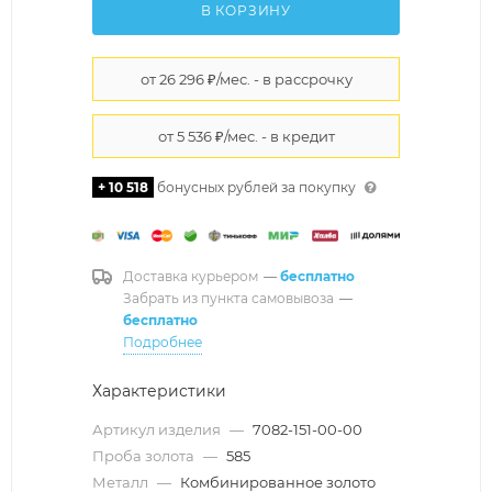
В КОРЗИНУ
+ 10 518
бонусных рублей за покупку
Доставка курьером
—
бесплатно
Забрать из пункта самовывоза
—
бесплатно
Подробнее
Характеристики
Артикул изделия
—
7082-151-00-00
Проба золота
—
585
Металл
—
Комбинированное золото