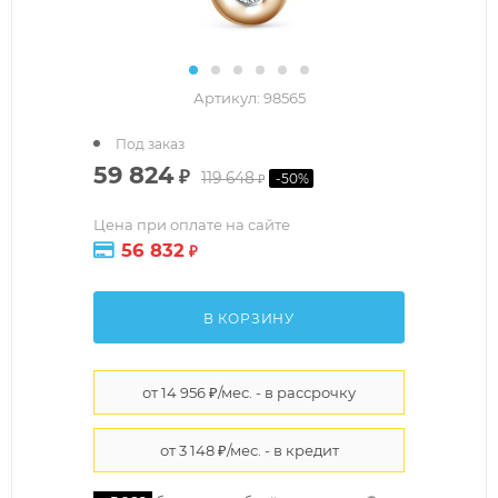
Артикул:
98565
Под заказ
59 824
₽
119 648
-
50
%
₽
Цена при оплате на сайте
56 832
₽
В КОРЗИНУ