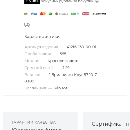
+ 5 982
бонусных рублей за покупку
Характеристики
Артикул изделия
—
41216-150-00-01
Проба золота
—
585
Металл
—
Красное золото
Средний вес (г)
—
1.29
Вставки
—
1 Бриллиант Круг 57 10-7
0.109
Коллекция
—
Pin Me!
ГАРАНТИИ КАЧЕСТВА
Сертификат н