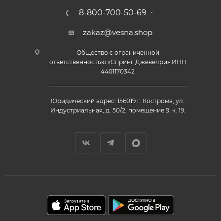
8-800-700-50-69
zakaz@vesna.shop
Общество с ограниченной
ответственностью «Спринг Джевелри» ИНН
4401170342
Юридический адрес: 156019 г. Кострома, ул.
Индустриальная, д. 50/2, помещение 9, к. 19.