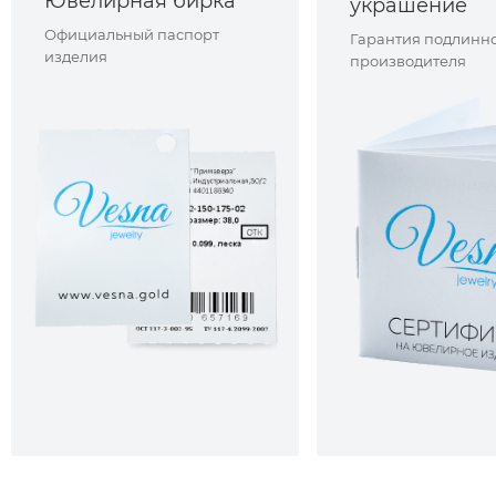
Ювелирная бирка
украшение
Официальный паспорт
Гарантия подлинно
изделия
производителя