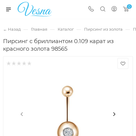
0
—
—
—
—
← Назад
Главная
Каталог
Пирсинг из золота
П
Пирсинг с бриллиантом 0.109 карат из
красного золота 98565