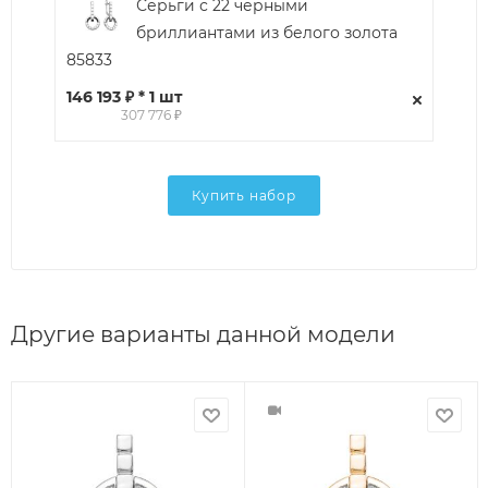
Серьги с 22 черными
бриллиантами из белого золота
85833
146 193 ₽ * 1 шт
307 776 ₽
Купить набор
Другие варианты данной модели