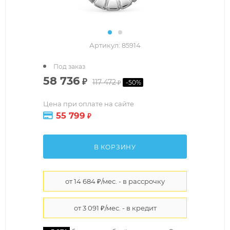
Артикул:
85914
Под заказ
58 736
₽
117 472
-
50
%
₽
Цена при оплате на сайте
55 799
₽
В КОРЗИНУ