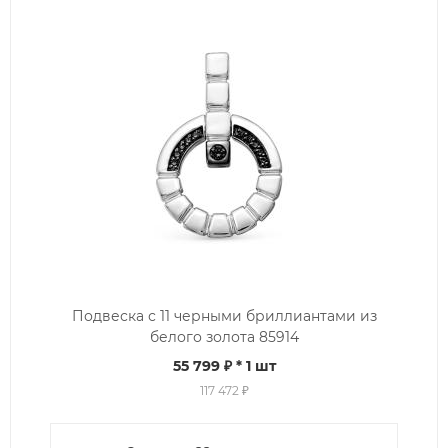
Подвеска с 11 черными бриллиантами из
белого золота 85914
55 799 ₽
* 1 шт
117 472 ₽