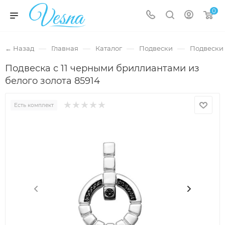
0
—
—
—
—
← Назад
Главная
Каталог
Подвески
Подвески 
Подвеска с 11 черными бриллиантами из
белого золота 85914
Есть комплект