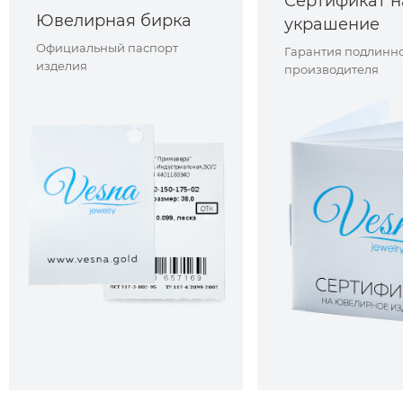
Сертификат н
Ювелирная бирка
украшение
Официальный паспорт
Гарантия подлинно
изделия
производителя