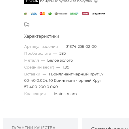
+ 5 874
бонусных рублей за покупку
Характеристики
Артикул изделия
—
31374-256-02-00
Проба золота
—
585
Металл
—
Белое золото
Средний вес (г)
—
1.99
Вставки
—
1 Бриллиант черный Круг 57
60-40 0.024, 10 Бриллиант черный Круг
57 400-200 0.040
Коллекция
—
Mainstream
ГАРАНТИИ КАЧЕСТВА