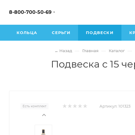
8-800-700-50-69
КОЛЬЦА
СЕРЬГИ
ПОДВЕСКИ
К
—
—
—
← Назад
Главная
Каталог
Подвеска с 15 
Артикул:
101323
Есть комплект