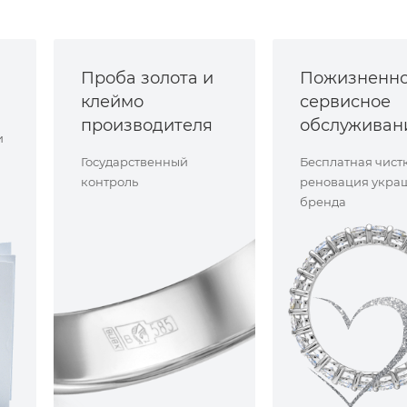
Проба золота и
Пожизненн
клеймо
сервисное
производителя
обслуживан
и
Государственный
Бесплатная чист
контроль
реновация укра
бренда