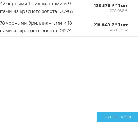
 42 черными бриллиантами и 9
128 576 ₽ * 1 шт
270 688 ₽
тами из красного золота 100965
 78 черными бриллиантами и 18
218 849 ₽ * 1 шт
460 736 ₽
тами из красного золота 101274
Купить набор