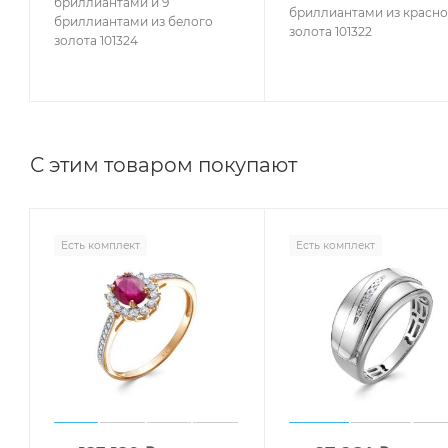
бриллиантами и 9
бриллиантами из красно
бриллиантами из белого
золота 101322
золота 101324
С этим товаром покупают
Есть комплект
Есть комплект