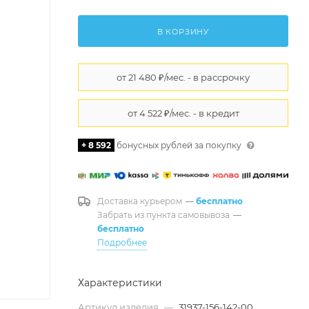
В КОРЗИНУ
+ 8 592
бонусных рублей за покупку
Доставка курьером
—
бесплатно
Забрать из пункта самовывоза
—
бесплатно
Подробнее
Характеристики
Артикул изделия
—
31937-156-142-00