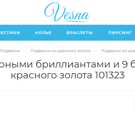
РЕСТИКИ
КОЛЬЕ
БРАСЛЕТЫ
ПИРСИНГ
—
—
Подвески
Подвески из красного золота
Подвески из кр
черными бриллиантами и 9 
красного золота 101323