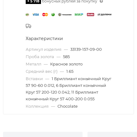
+ 5 718
бонусных рублей за покупку
Характеристики
Артикул изделия
—
33139-157-09-00
Проба золота
—
585
Металл
—
Красное золото
Средний вес (г)
—
1.65
Вставки
—
1 Бриллиант коньячный Круг
57 90-60 0.012, 6 Бриллиант коньячный
Круг 57 200-120 0.042, 11 Бриллиант
коньячный Круг 57 400-200 0.055
Коллекция
—
Chocolate