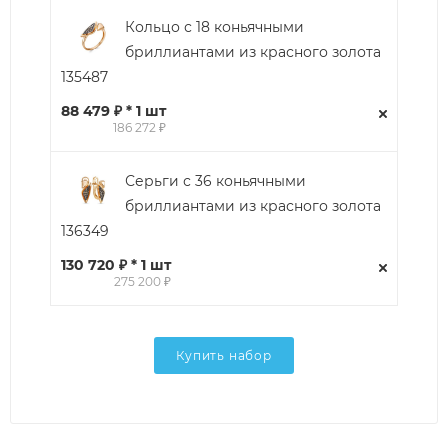
Кольцо с 18 коньячными
бриллиантами из красного золота
135487
88 479 ₽ * 1 шт
186 272 ₽
Серьги с 36 коньячными
бриллиантами из красного золота
136349
130 720 ₽ * 1 шт
275 200 ₽
Купить набор