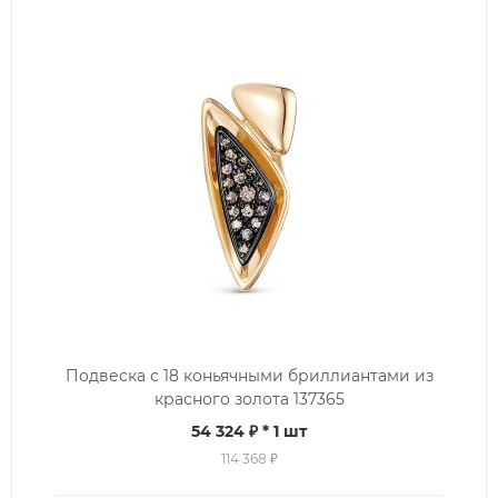
Подвеска с 18 коньячными бриллиантами из
красного золота 137365
54 324 ₽
* 1 шт
114 368 ₽