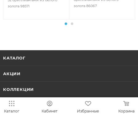
32 бриллиантами из белого
золота 86067
золота 98571
КАТАЛОГ
АКЦИИ
КОЛЛЕКЦИИ
НОВИНКИ
Каталог
Кабинет
Избранные
Корзина
ИДЕИ ПОДАРКОВ
КОМПАНИЯ