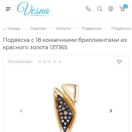
0
—
—
—
—
← Назад
Главная
Каталог
Подвески
Подвески 
Подвеска с 18 коньячными бриллиантами из
красного золота 137365
Есть комплект