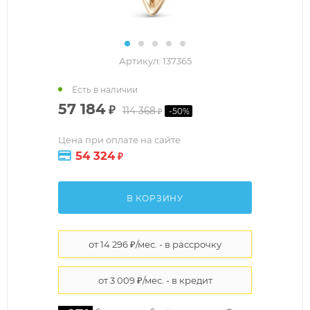
Артикул:
137365
Есть в наличии
57 184
₽
114 368
-
50
%
₽
Цена при оплате на сайте
54 324
₽
В КОРЗИНУ