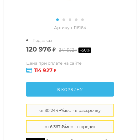
Артикул:
118184
Под заказ
120 976
₽
241 952
-
50
%
₽
Цена при оплате на сайте
114 927
₽
В КОРЗИНУ