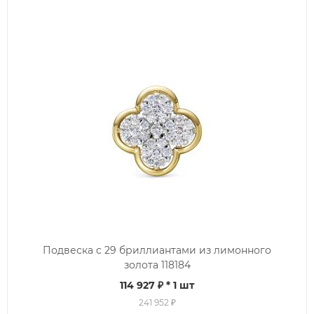
Подвеска с 29 бриллиантами из лимонного
золота 118184
114 927 ₽
* 1 шт
241 952 ₽