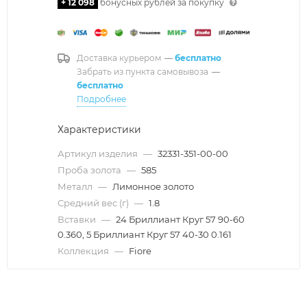
+ 12 098
бонусных рублей за покупку
Доставка курьером
—
бесплатно
Забрать из пункта самовывоза
—
бесплатно
Подробнее
Характеристики
Артикул изделия
—
32331-351-00-00
Проба золота
—
585
Металл
—
Лимонное золото
Средний вес (г)
—
1.8
Вставки
—
24 Бриллиант Круг 57 90-60
0.360, 5 Бриллиант Круг 57 40-30 0.161
Коллекция
—
Fiore