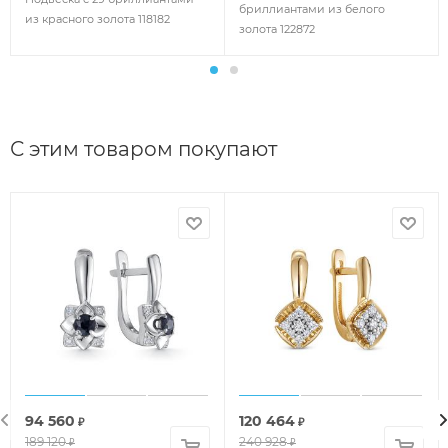
бриллиантами из белого
из красного золота 118182
золота 122872
С этим товаром покупают
94 560
120 464
₽
₽
189 120
240 928
₽
₽