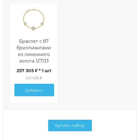
Браслет с 87
бриллиантами
из лимонного
золота 127133
257 305 ₽ * 1 шт
541 696 ₽
Добавить
Купить набор