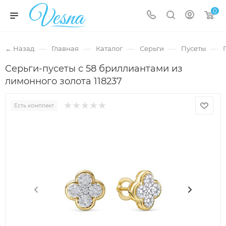
0
—
—
—
—
—
← Назад
Главная
Каталог
Серьги
Пусеты
Серьги-пусеты с 58 бриллиантами из
лимонного золота 118237
Есть комплект