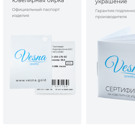
Ювелирная бирка
украшение
Официальный паспорт
Гарантия подлинно
изделия
производителя