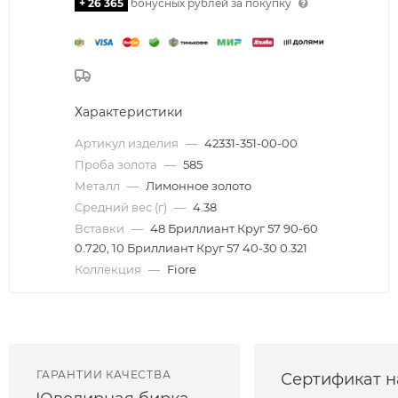
+ 26 365
бонусных рублей за покупку
Характеристики
Артикул изделия
—
42331-351-00-00
Проба золота
—
585
Металл
—
Лимонное золото
Средний вес (г)
—
4.38
Вставки
—
48 Бриллиант Круг 57 90-60
0.720, 10 Бриллиант Круг 57 40-30 0.321
Коллекция
—
Fiore
ГАРАНТИИ КАЧЕСТВА
Сертификат н