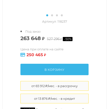
Артикул:
118237
Под заказ
263 648
₽
527 296
-
50
%
₽
Цена при оплате на сайте
250 465
₽
В КОРЗИНУ