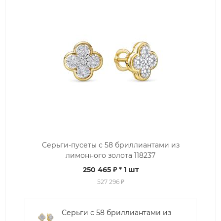
Серьги-пусеты с 58 бриллиантами из
лимонного золота 118237
250 465 ₽
* 1 шт
527 296 ₽
Серьги с 58 бриллиантами из