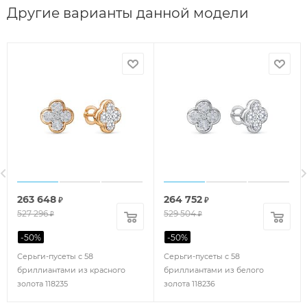
Другие варианты данной модели
263 648
264 752
₽
₽
527 296
529 504
₽
₽
-
50
%
-
50
%
Серьги-пусеты с 58
Серьги-пусеты с 58
бриллиантами из красного
бриллиантами из белого
золота 118235
золота 118236