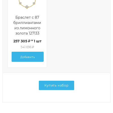
Браслет с 87
бриллиантами
из лимонного
золота 127133
257 305 ₽ * 1 шт
541 696 ₽
Добавить
Купить набор