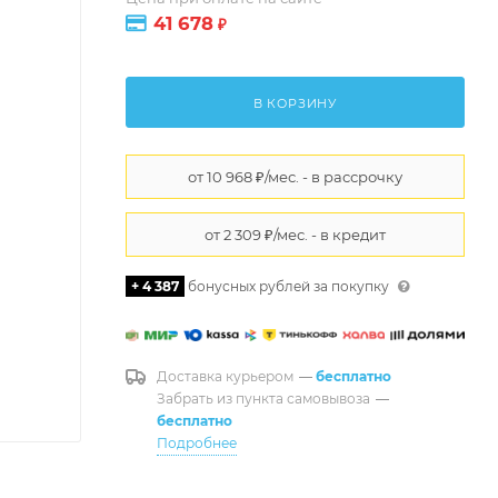
41 678
₽
В КОРЗИНУ
+ 4 387
бонусных рублей за покупку
Доставка курьером
—
бесплатно
Забрать из пункта самовывоза
—
бесплатно
Подробнее