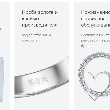
Проба золота и
Пожизненн
клеймо
сервисное
производителя
обслуживан
и
Государственный
Бесплатная чист
контроль
реновация укра
бренда