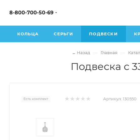
8-800-700-50-69
КОЛЬЦА
СЕРЬГИ
ПОДВЕСКИ
К
—
—
← Назад
Главная
Катал
Подвеска с 3
Артикул:
130550
Есть комплект