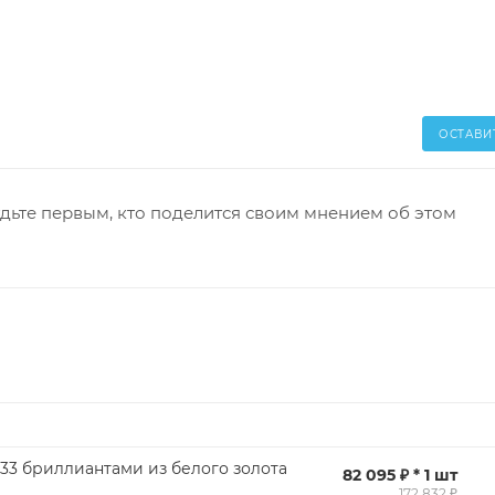
ОСТАВИ
дьте первым, кто поделится своим мнением об этом
 33 бриллиантами из белого золота
82 095 ₽ * 1 шт
172 832 ₽