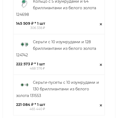
Кольцо с 5 изумрудами и 64
бриллиантами из белого золота
124698
145 509 ₽ * 1 шт
306 336 ₽
Серьги с 10 изумрудами и 128
бриллиантами из белого золота
124742
222 573 ₽ * 1 шт
468 576 ₽
Серьги-пусеты с 10 изумрудами и
130 бриллиантами из белого
золота 131553
221 084 ₽ * 1 шт
465 440 ₽