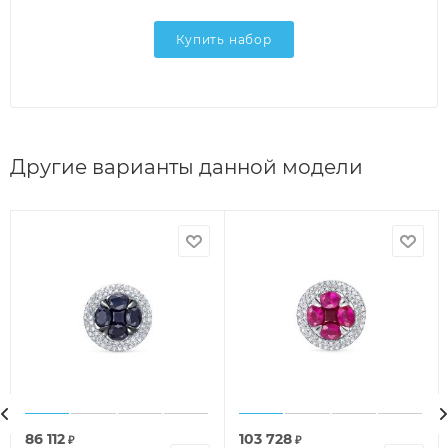
Купить набор
Другие варианты данной модели
86 112
103 728
₽
₽