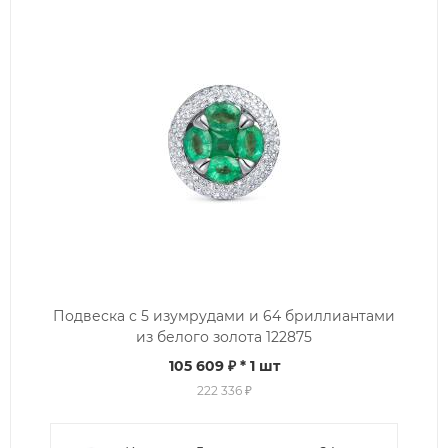
Подвеска с 5 изумрудами и 64 бриллиантами
из белого золота 122875
105 609 ₽
* 1 шт
222 336 ₽