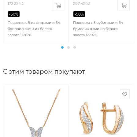
172 224
207 456
₽
₽
-
50
%
-
50
%
Подвеска с 5 сапфирами и 64
Подвеска с 5 рубинами и 64
бриллиантами из белого
бриллиантами из белого
золота 122026
золота 122025
С этим товаром покупают