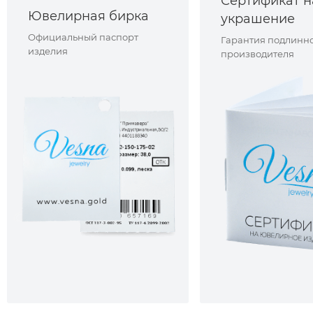
Сертификат н
Ювелирная бирка
украшение
Официальный паспорт
Гарантия подлинно
изделия
производителя