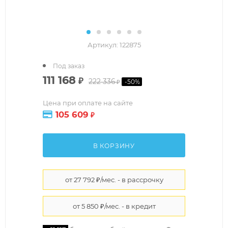
Артикул:
122875
Под заказ
111 168
₽
222 336
-
50
%
₽
Цена при оплате на сайте
105 609
₽
В КОРЗИНУ