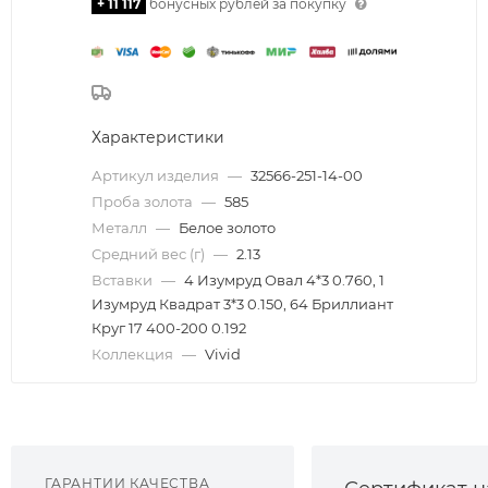
+ 11 117
бонусных рублей за покупку
Характеристики
Артикул изделия
—
32566-251-14-00
Проба золота
—
585
Металл
—
Белое золото
Средний вес (г)
—
2.13
Вставки
—
4 Изумруд Овал 4*3 0.760, 1
Изумруд Квадрат 3*3 0.150, 64 Бриллиант
Круг 17 400-200 0.192
Коллекция
—
Vivid
ГАРАНТИИ КАЧЕСТВА