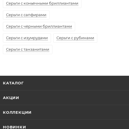
Серьги с коньячными бриллиантами
Серьги с сапфирами
Серьги с чёрными бриллиантами
Серьги с изумрудами
Серьги с рубинами
Серьги с танзанитами
КАТАЛОГ
АКЦИИ
КОЛЛЕКЦИИ
НОВИНКИ