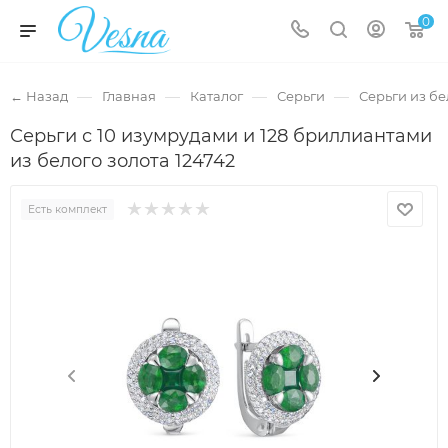
0
—
—
—
—
← Назад
Главная
Каталог
Серьги
Серьги из бе
Серьги с 10 изумрудами и 128 бриллиантами
из белого золота 124742
Есть комплект