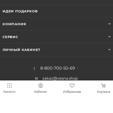
ИДЕИ ПОДАРКОВ
КОМПАНИЯ
СЕРВИС
ЛИЧНЫЙ КАБИНЕТ
8-800-700-50-69
zakaz@vesna.shop
Общество с ограниченной
Каталог
Кабинет
Избранные
Корзина
ответственностью «Спринг Джевелри» ИНН
4401170342