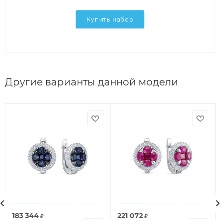
Купить набор
Другие варианты данной модели
183 344
221 072
₽
₽