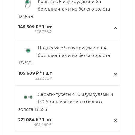
Кольцо с 5 изумрудами и 64
бриллиантами из белого золота
124698
145 509 ₽ * 1 шт
306 336 ₽
Подвеска с 5 изумрудами и 64
бриллиантами из белого золота
122875
105 609 ₽ * 1 шт
222 336 ₽
Серьги-пусеты с 10 изумрудами и
130 бриллиантами из белого
золота 131553
221 084 ₽ * 1 шт
465 440 ₽