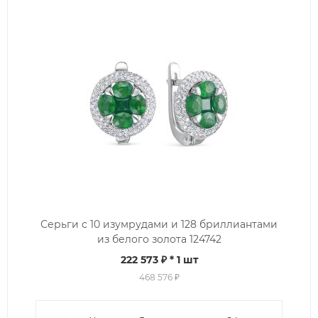
Серьги с 10 изумрудами и 128 бриллиантами
из белого золота 124742
222 573 ₽
* 1 шт
468 576 ₽