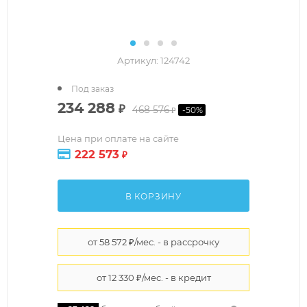
Артикул:
124742
Под заказ
234 288
₽
468 576
-
50
%
₽
Цена при оплате на сайте
222 573
₽
В КОРЗИНУ