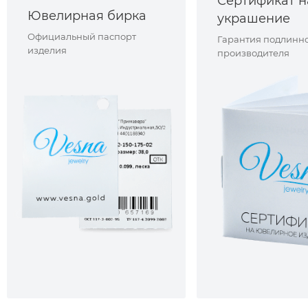
Сертификат н
Ювелирная бирка
украшение
Официальный паспорт
Гарантия подлинно
изделия
производителя