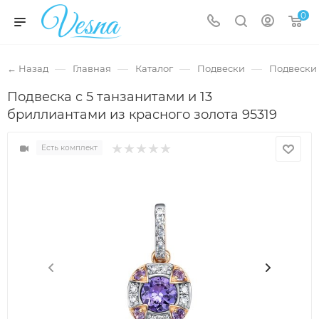
0
—
—
—
—
← Назад
Главная
Каталог
Подвески
Подвески 
Подвеска с 5 танзанитами и 13
бриллиантами из красного золота 95319
Есть комплект