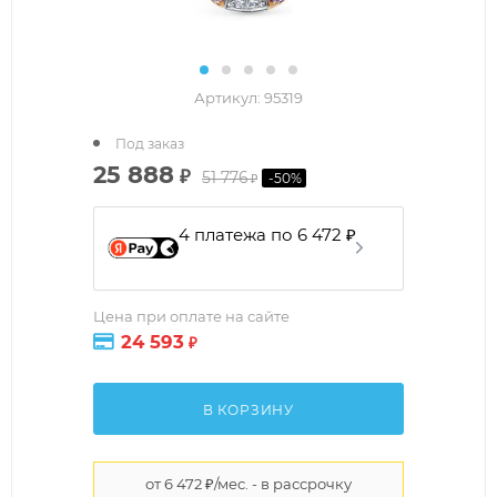
Артикул:
95319
Под заказ
25 888
₽
51 776
-
50
%
₽
4 платежа по 6 472 ₽
Цена при оплате на сайте
24 593
₽
В КОРЗИНУ