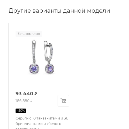
Другие варианты данной модели
Есть комплект
93 440
₽
186 880
₽
-
50
%
Серьги с 10 танзанитами и 36
бриллиантами из белого