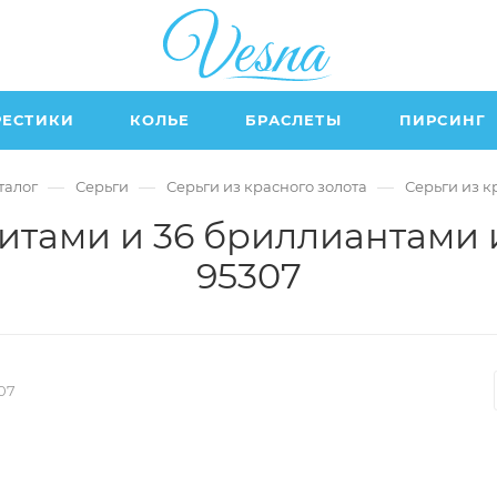
РЕСТИКИ
КОЛЬЕ
БРАСЛЕТЫ
ПИРСИНГ
—
—
—
талог
Серьги
Серьги из красного золота
Серьги из к
нитами и 36 бриллиантами 
95307
07