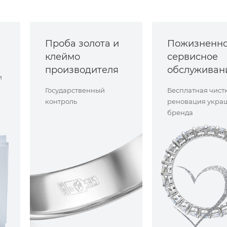
Проба золота и
Пожизненн
клеймо
сервисное
производителя
обслуживан
и
Государственный
Бесплатная чист
контроль
реновация укра
бренда