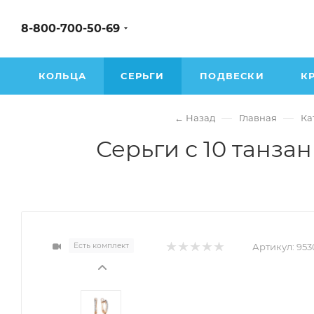
8-800-700-50-69
КОЛЬЦА
СЕРЬГИ
ПОДВЕСКИ
К
—
—
← Назад
Главная
Ка
Серьги с 10 танза
Есть комплект
Артикул:
953