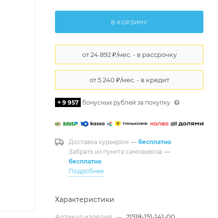
В КОРЗИНУ
+ 9 957
бонусных рублей за покупку
Доставка курьером
—
бесплатно
Забрать из пункта самовывоза
—
бесплатно
Подробнее
Характеристики
Артикул изделия
—
21518-151-141-00