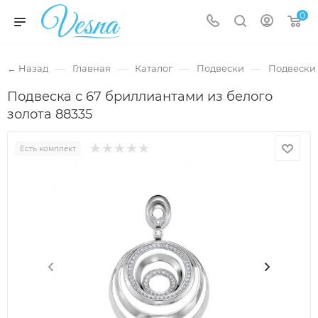
0
—
—
—
—
← Назад
Главная
Каталог
Подвески
Подвески 
Подвеска с 67 бриллиантами из белого
золота 88335
Есть комплект