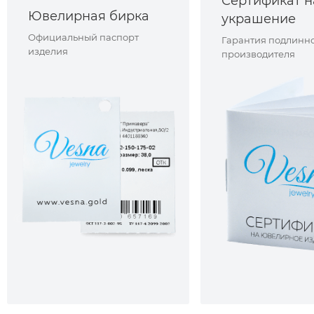
Сертификат н
Ювелирная бирка
украшение
Официальный паспорт
Гарантия подлинно
изделия
производителя