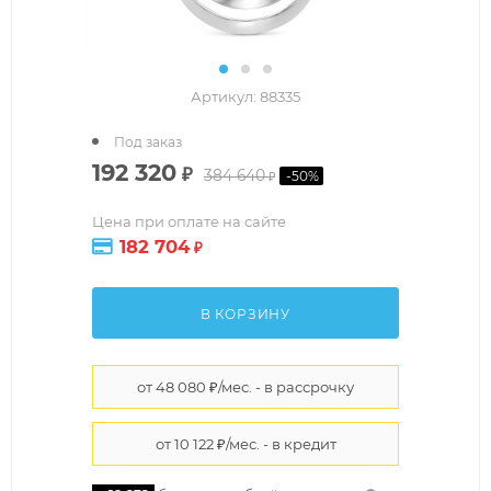
Артикул:
88335
Под заказ
192 320
₽
384 640
-
50
%
₽
Цена при оплате на сайте
182 704
₽
В КОРЗИНУ