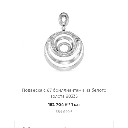
Подвеска с 67 бриллиантами из белого
золота 88335
182 704 ₽
* 1 шт
384 640 ₽