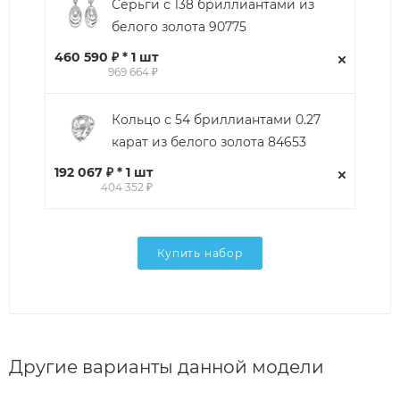
Серьги с 138 бриллиантами из
белого золота 90775
460 590 ₽ * 1 шт
969 664 ₽
Кольцо с 54 бриллиантами 0.27
карат из белого золота 84653
192 067 ₽ * 1 шт
404 352 ₽
Купить набор
Другие варианты данной модели