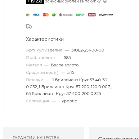
+ 19 232
бонусных рублей за покупку
Характеристики
Артикул изделия
—
31082-251-00-00
Проба золота
—
585
Металл
—
Белое золото
Средний вес (г)
—
5.15
Вставки
—
1 Бриллиант Круг 57 40-30
0.032, 1 Бриллиант Круг 57 200-120 0.007,
65 Бриллиант Круг 57 400-200 0.325
Коллекция
—
Hypnotic
ГАРАНТИИ КАЧЕСТВА