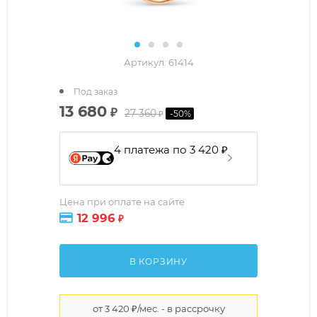
Артикул:
61414
Под заказ
13 680
₽
27 360
-
50
%
₽
4 платежа по 3 420 ₽
Цена при оплате на сайте
12 996
₽
В КОРЗИНУ