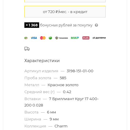
+ 1 368
бонусных рублей за покупку
Характеристики
Артикул изделия
—
3198-151-01-00
Проба золота
—
585
Металл
—
Красное золото
Средний вес (г)
—
0.42
Вставки
—
7 Бриллиант Круг 17 400-
200 0.028
Высота
—
6 мм
Ширина
—
9 мм
Коллекция
—
Charm