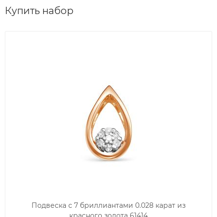
Купить набор
Подвеска с 7 бриллиантами 0.028 карат из
красного золота 61414