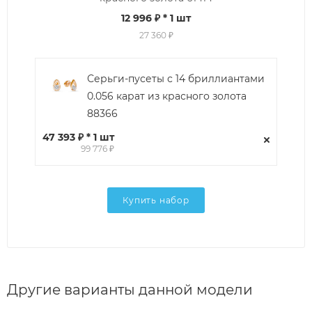
12 996 ₽
* 1 шт
27 360 ₽
Серьги-пусеты с 14 бриллиантами
0.056 карат из красного золота
88366
47 393 ₽ * 1 шт
99 776 ₽
Купить набор
Другие варианты данной модели