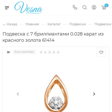
0
—
—
—
—
← Назад
Главная
Каталог
Подвески
Подвески 
Подвеска с 7 бриллиантами 0.028 карат из
красного золота 61414
Есть комплект