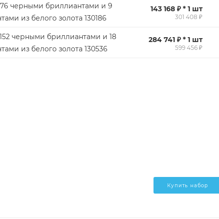
 76 черными бриллиантами и 9
143 168 ₽ * 1 шт
301 408 ₽
тами из белого золота 130186
 152 черными бриллиантами и 18
284 741 ₽ * 1 шт
599 456 ₽
тами из белого золота 130536
Купить набор