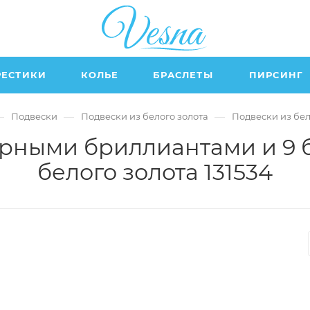
РЕСТИКИ
КОЛЬЕ
БРАСЛЕТЫ
ПИРСИНГ
—
—
—
Подвески
Подвески из белого золота
Подвески из бе
ерными бриллиантами и 9
белого золота 131534