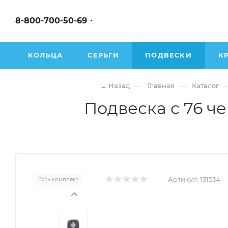
8-800-700-50-69
КОЛЬЦА
СЕРЬГИ
ПОДВЕСКИ
К
—
—
← Назад
Главная
Каталог
Подвеска с 76 ч
Артикул:
131534
Есть комплект