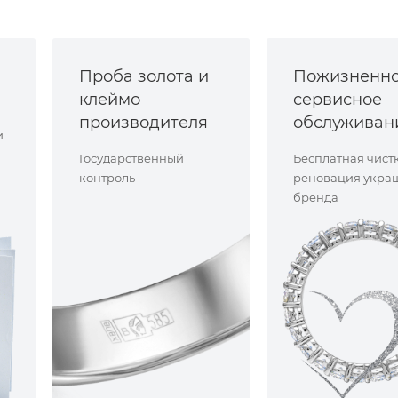
Проба золота и
Пожизненн
клеймо
сервисное
производителя
обслуживан
и
Государственный
Бесплатная чист
контроль
реновация укра
бренда