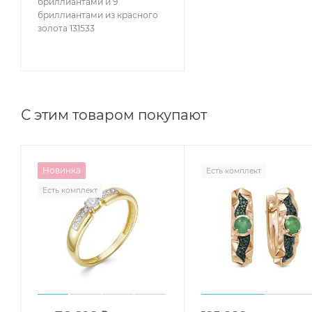
бриллиантами и 9
бриллиантами из красного
золота 131533
С этим товаром покупают
Новинка
Есть комплект
Есть комплект