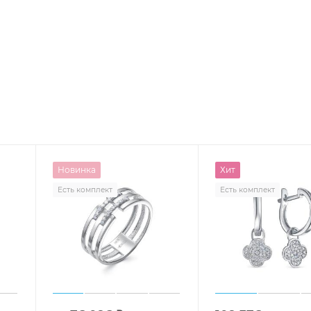
Новинка
Хит
Есть комплект
Есть комплект