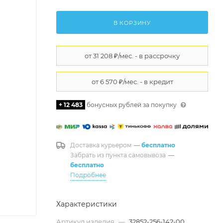
В КОРЗИНУ
+ 12 483
бонусных рублей за покупку
Доставка курьером
—
бесплатно
Забрать из пункта самовывоза
—
бесплатно
Подробнее
Характеристики
Артикул изделия
—
32852-256-142-00