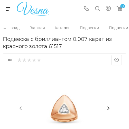
0
—
—
—
—
← Назад
Главная
Каталог
Подвески
Подвески 
Подвеска с бриллиантом 0.007 карат из
красного золота 61517