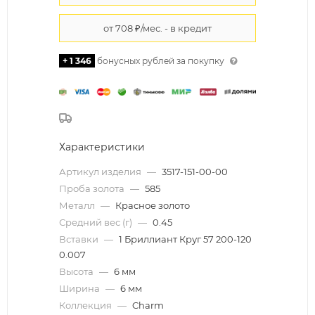
+ 1 346
бонусных рублей за покупку
Характеристики
Артикул изделия
—
3517-151-00-00
Проба золота
—
585
Металл
—
Красное золото
Средний вес (г)
—
0.45
Вставки
—
1 Бриллиант Круг 57 200-120
0.007
Высота
—
6 мм
Ширина
—
6 мм
Коллекция
—
Charm