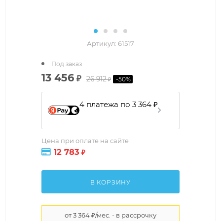
Артикул:
61517
Под заказ
13 456
₽
26 912
-
50
%
₽
4 платежа по 3 364 ₽
Цена при оплате на сайте
12 783
₽
В КОРЗИНУ