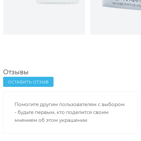
Отзывы
ОСТАВИТЬ ОТЗЫВ
Помогите другим пользователям с выбором
- будьте первым, кто поделится своим
мнением об этом украшении