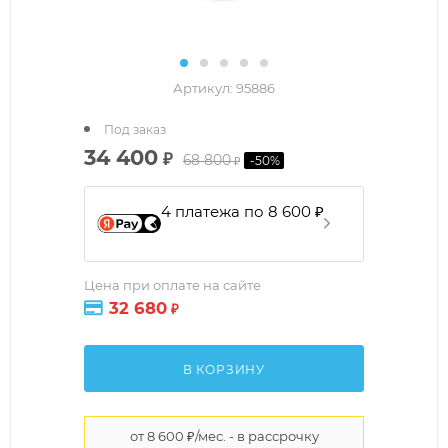
Артикул:
95886
Под заказ
34 400
₽
68 800
-
50
%
₽
4 платежа по 8 600 ₽
Цена при оплате на сайте
32 680
₽
В КОРЗИНУ