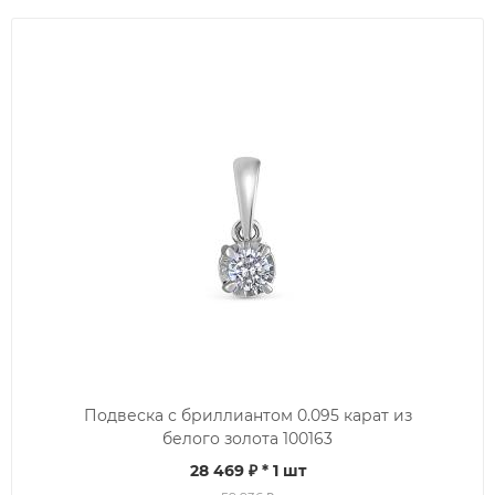
Подвеска с бриллиантом 0.095 карат из
белого золота 100163
28 469 ₽
* 1 шт