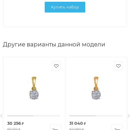
Купить набор
Другие варианты данной модели
30 256
31 040
₽
₽
60 512
62 080
₽
₽