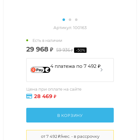
Артикул:
100163
Есть в наличии
29 968
₽
59 936
-
50
%
₽
4 платежа по 7 492 ₽
Цена при оплате на сайте
28 469
₽
В КОРЗИНУ