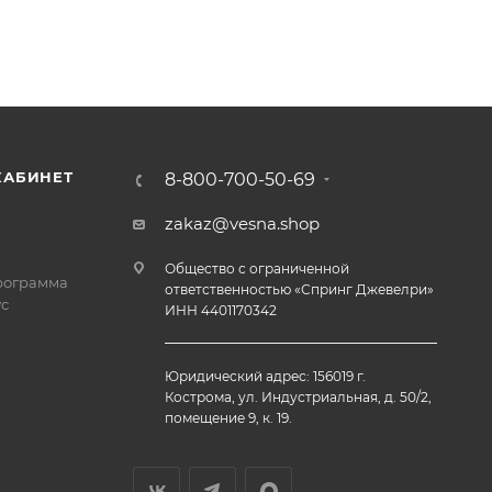
КАБИНЕТ
8-800-700-50-69
zakaz@vesna.shop
Общество с ограниченной
рограмма
ответственностью «Спринг Джевелри»
с
ИНН 4401170342
Юридический адрес: 156019 г.
Кострома, ул. Индустриальная, д. 50/2,
помещение 9, к. 19.