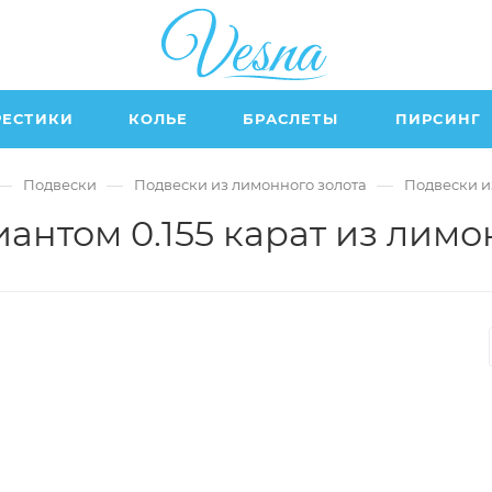
РЕСТИКИ
КОЛЬЕ
БРАСЛЕТЫ
ПИРСИНГ
—
—
—
Подвески
Подвески из лимонного золота
Подвески и
антом 0.155 карат из лимо