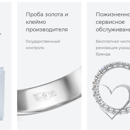
Проба золота и
Пожизненн
клеймо
сервисное
производителя
обслуживан
и
Государственный
Бесплатная чист
контроль
реновация укра
бренда