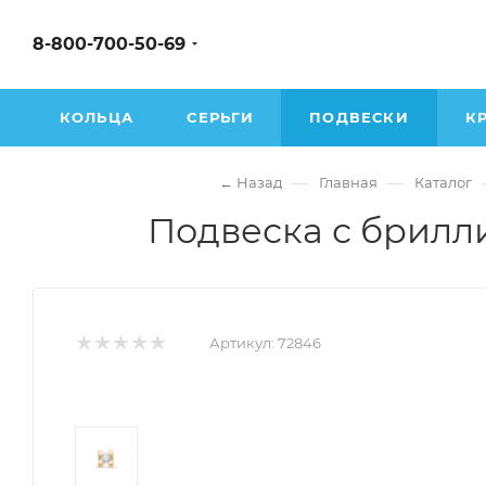
8-800-700-50-69
КОЛЬЦА
СЕРЬГИ
ПОДВЕСКИ
К
—
—
← Назад
Главная
Каталог
Подвеска с брилли
Артикул:
72846