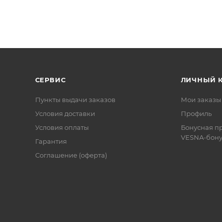
СЕРВИС
ЛИЧНЫЙ 
Пункты выдачи заказов
Мои заказы
Условия доставки
Профиль
Условия оплаты
Бонусная п
VESNA-бону
Гарантия
Соглашение (оферта)