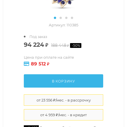
Артикул:
110385
Под заказ
94 224
₽
188 448
-
50
%
₽
Цена при оплате на сайте
89 512
₽
В КОРЗИНУ