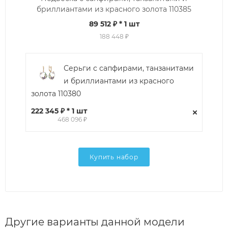
бриллиантами из красного золота 110385
89 512 ₽
* 1 шт
188 448 ₽
Серьги с сапфирами, танзанитами
и бриллиантами из красного
золота 110380
222 345 ₽ * 1 шт
468 096 ₽
Купить набор
Другие варианты данной модели