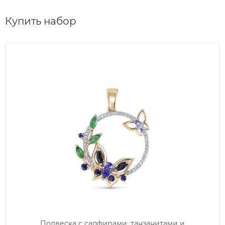
Купить набор
Подвеска с сапфирами, танзанитами и