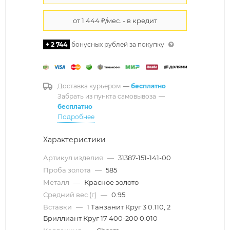
+ 2 744
бонусных рублей за покупку
Доставка курьером
—
бесплатно
Забрать из пункта самовывоза
—
бесплатно
Подробнее
Характеристики
Артикул изделия
—
31387-151-141-00
Проба золота
—
585
Металл
—
Красное золото
Средний вес (г)
—
0.95
Вставки
—
1 Танзанит Круг 3 0.110, 2
Бриллиант Круг 17 400-200 0.010