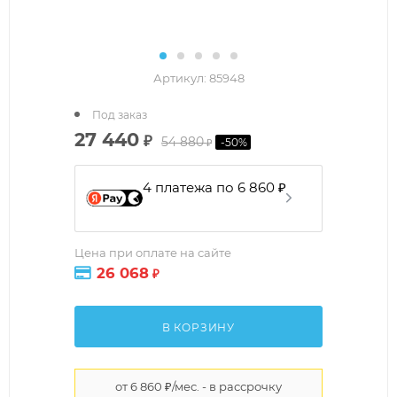
Артикул:
85948
Под заказ
27 440
₽
54 880
-
50
%
₽
4 платежа по 6 860 ₽
Цена при оплате на сайте
26 068
₽
В КОРЗИНУ