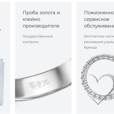
Проба золота и
Пожизненн
клеймо
сервисное
производителя
обслуживан
и
Государственный
Бесплатная чист
контроль
реновация укра
бренда