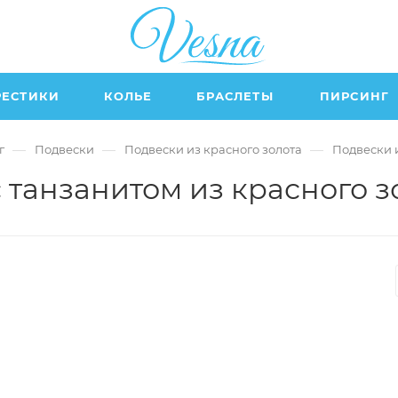
РЕСТИКИ
КОЛЬЕ
БРАСЛЕТЫ
ПИРСИНГ
—
—
—
г
Подвески
Подвески из красного золота
Подвески и
 танзанитом из красного з