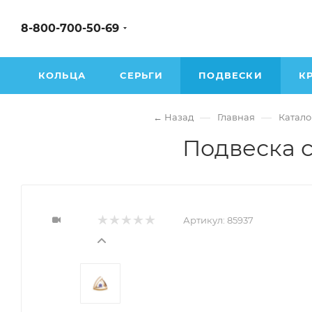
8-800-700-50-69
КОЛЬЦА
СЕРЬГИ
ПОДВЕСКИ
К
—
—
← Назад
Главная
Катало
Подвеска с
Артикул:
85937