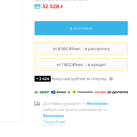
32 528
₽
В КОРЗИНУ
+ 3 424
бонусных рублей за покупку
Доставка курьером
—
бесплатно
Забрать из пункта самовывоза
—
бесплатно
Подробнее