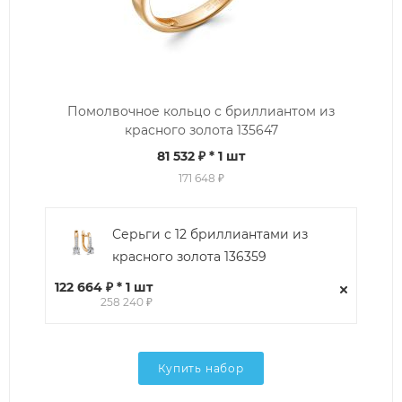
Помолвочное кольцо с бриллиантом из
красного золота 135647
81 532 ₽
* 1 шт
171 648 ₽
Серьги с 12 бриллиантами из
красного золота 136359
122 664 ₽ * 1 шт
258 240 ₽
Купить набор