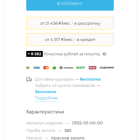
В КОРЗИНУ
+ 8 582
бонусных рублей за покупку
Доставка курьером
—
бесплатно
Забрать из пункта самовывоза
—
бесплатно
Подробнее
Характеристики
Артикул изделия
—
13152-151-00-00
Проба золота
—
585
Металл
—
Красное золото