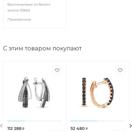
бриллиантами из белого
золота 135663
Помолвочное
С этим товаром покупают
112 288
52 480
₽
₽