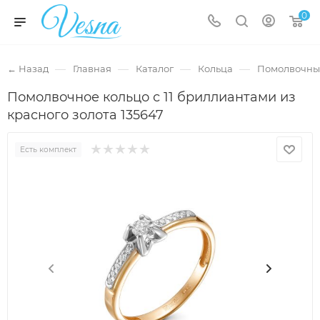
0
—
—
—
—
← Назад
Главная
Каталог
Кольца
Помолвочны
Помолвочное кольцо с 11 бриллиантами из
красного золота 135647
Есть комплект