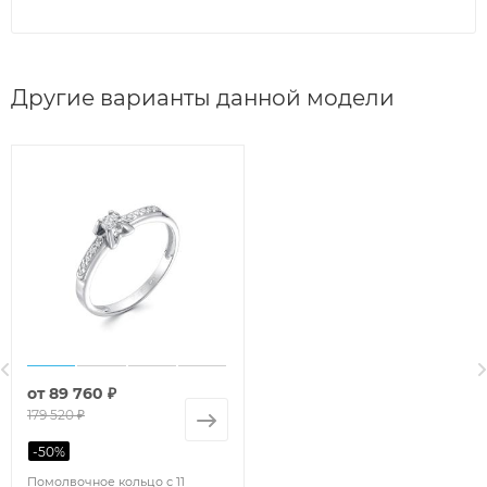
Другие варианты данной модели
от
89 760 ₽
179 520 ₽
-
50
%
Помолвочное кольцо с 11