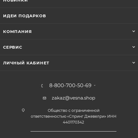
НОВИНКИ
ИДЕИ ПОДАРКОВ
КОМПАНИЯ
СЕРВИС
ЛИЧНЫЙ КАБИНЕТ
8-800-700-50-69
zakaz@vesna.shop
Общество с ограниченной
ответственностью «Спринг Джевелри» ИНН
4401170342