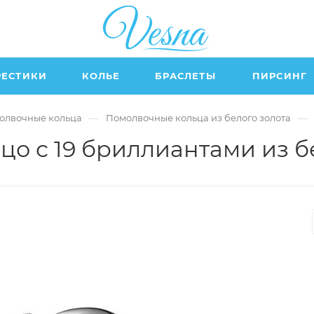
РЕСТИКИ
КОЛЬЕ
БРАСЛЕТЫ
ПИРСИНГ
—
—
олвочные кольца
Помолвочные кольца из белого золота
о с 19 бриллиантами из бе