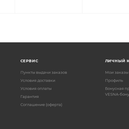
СЕРВИС
ЛИЧНЫЙ 
Пункты выдачи заказов
Мои заказы
Условия доставки
Профиль
Условия оплаты
Бонусная п
VESNA-бону
Гарантия
Соглашение (оферта)