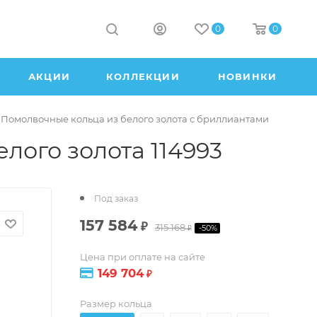
0
0
АКЦИИ
КОЛЛЕКЦИИ
НОВИНКИ
Помолвочные кольца из белого золота с бриллиантами
лого золота 114993
Под заказ
157 584
₽
315 168
-
50
%
₽
Цена при оплате на сайте
149 704
₽
Размер кольца