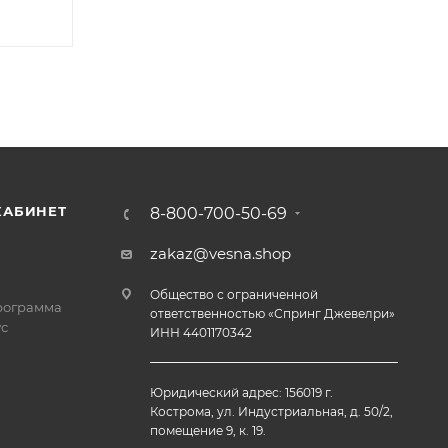
КАБИНЕТ
8-800-700-50-69
zakaz@vesna.shop
Общество с ограниченной
рограмма
ответственностью «Спринг Джевелри»
с
ИНН 4401170342
Юридический адрес: 156019 г.
Кострома, ул. Индустриальная, д. 50/2,
помещение 9, к. 19.