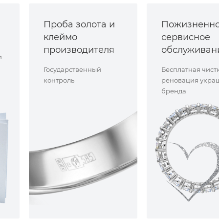
Проба золота и
Пожизненн
клеймо
сервисное
производителя
обслуживан
и
Государственный
Бесплатная чист
контроль
реновация укра
бренда