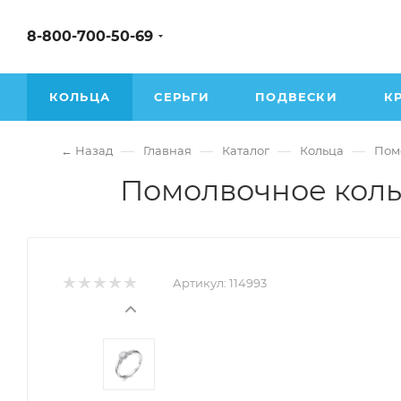
8-800-700-50-69
КОЛЬЦА
СЕРЬГИ
ПОДВЕСКИ
К
—
—
—
—
← Назад
Главная
Каталог
Кольца
Пом
Помолвочное кольц
Артикул:
114993