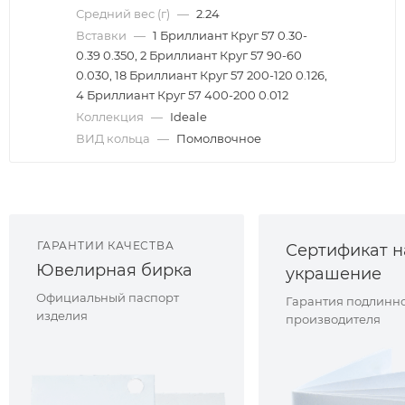
Средний вес (г)
—
2.24
Вставки
—
1 Бриллиант Круг 57 0.30-
0.39 0.350, 2 Бриллиант Круг 57 90-60
0.030, 18 Бриллиант Круг 57 200-120 0.126,
4 Бриллиант Круг 57 400-200 0.012
Коллекция
—
Ideale
ВИД кольца
—
Помолвочное
ГАРАНТИИ КАЧЕСТВА
Сертификат н
Ювелирная бирка
украшение
Официальный паспорт
Гарантия подлинно
изделия
производителя