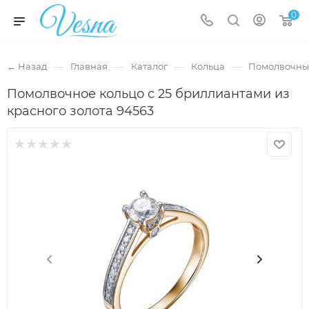
0
—
—
—
—
← Назад
Главная
Каталог
Кольца
Помолвочны
Помолвочное кольцо с 25 бриллиантами из
красного золота 94563