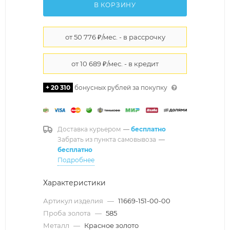
В КОРЗИНУ
+ 20 310
бонусных рублей за покупку
Доставка курьером
—
бесплатно
Забрать из пункта самовывоза
—
бесплатно
Подробнее
Характеристики
Артикул изделия
—
11669-151-00-00
Проба золота
—
585
Металл
—
Красное золото