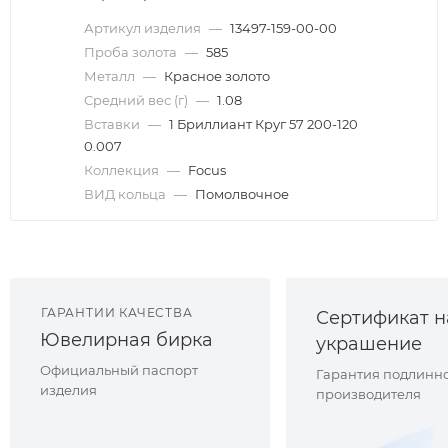
Артикул изделия
—
13497-159-00-00
Проба золота
—
585
Металл
—
Красное золото
Средний вес (г)
—
1.08
Вставки
—
1 Бриллиант Круг 57 200-120
0.007
Коллекция
—
Focus
ВИД кольца
—
Помолвочное
ГАРАНТИИ КАЧЕСТВА
Сертификат н
Ювелирная бирка
украшение
Официальный паспорт
Гарантия подлинно
изделия
производителя