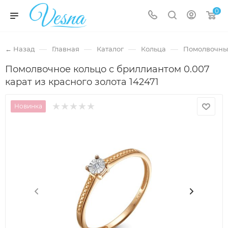
0
—
—
—
—
← Назад
Главная
Каталог
Кольца
Помолвочны
Помолвочное кольцо с бриллиантом 0.007
карат из красного золота 142471
Новинка