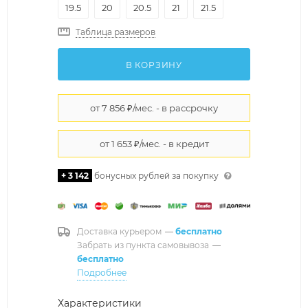
19.5
20
20.5
21
21.5
Таблица размеров
В КОРЗИНУ
+ 3 142
бонусных рублей за покупку
Доставка курьером
—
бесплатно
Забрать из пункта самовывоза
—
бесплатно
Подробнее
Характеристики