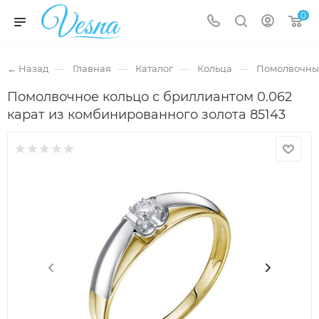
0
—
—
—
—
← Назад
Главная
Каталог
Кольца
Помолвочны
Помолвочное кольцо с бриллиантом 0.062
карат из комбинированного золота 85143