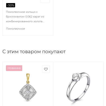
-
50
%
Помолвочное кольцо с
бриллиантом 0.062 карат из
комбинированного золота
85127
Помолвочное
С этим товаром покупают
Новинка