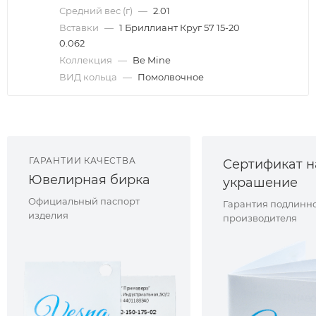
Средний вес (г)
—
2.01
Вставки
—
1 Бриллиант Круг 57 15-20
0.062
Коллекция
—
Be Mine
ВИД кольца
—
Помолвочное
ГАРАНТИИ КАЧЕСТВА
Сертификат н
Ювелирная бирка
украшение
Официальный паспорт
Гарантия подлинно
изделия
производителя