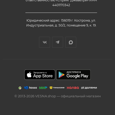
ответственностью «Спринг Джевелри» ИНН
4401170342
Юридический адрес: 156019 г. Кострома, ул.
Индустриальная, д. 50/2, помещение 9, к. 19.
© 2013-2026 VESNA.shop — официальный магазин