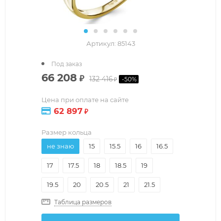
Артикул:
85143
Под заказ
66 208
₽
132 416
-
50
%
₽
Цена при оплате на сайте
62 897
₽
Размер кольца
не знаю
15
15.5
16
16.5
17
17.5
18
18.5
19
19.5
20
20.5
21
21.5
Таблица размеров