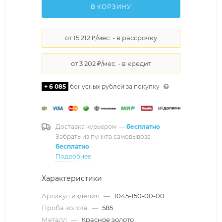
В КОРЗИНУ
+ 6 085
бонусных рублей за покупку
Доставка курьером
—
бесплатно
Забрать из пункта самовывоза
—
бесплатно
Подробнее
Характеристики
Артикул изделия
—
1045-150-00-00
Проба золота
—
585
Металл
—
Красное золото