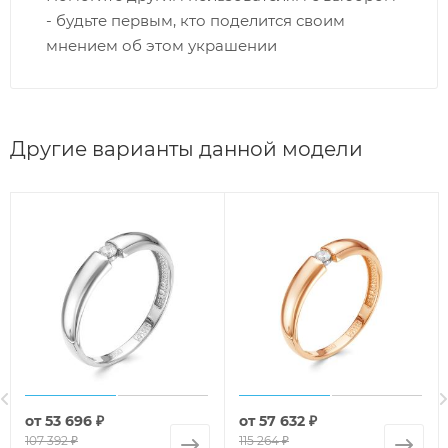
- будьте первым, кто поделится своим
мнением об этом украшении
Другие варианты данной модели
от
53 696 ₽
от
57 632 ₽
107 392 ₽
115 264 ₽