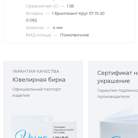
Средний вес (г)
—
1.56
Вставки
—
1 Бриллиант Круг 57 15-20
0.062
Ширина
—
4 мм
ВИД кольца
—
Помолвочное
ГАРАНТИИ КАЧЕСТВА
Сертификат н
Ювелирная бирка
украшение
Официальный паспорт
Гарантия подлинно
изделия
производителя