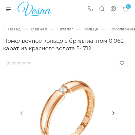
0
—
—
—
—
← Назад
Главная
Каталог
Кольца
Помолвочны
Помолвочное кольцо с бриллиантом 0.062
карат из красного золота 54712