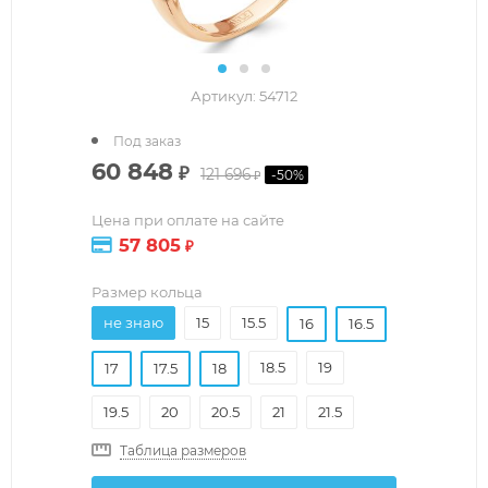
Артикул:
54712
Под заказ
60 848
₽
121 696
-
50
%
₽
Цена при оплате на сайте
57 805
₽
Размер кольца
не знаю
15
15.5
16
16.5
18.5
19
17
17.5
18
19.5
20
20.5
21
21.5
Таблица размеров