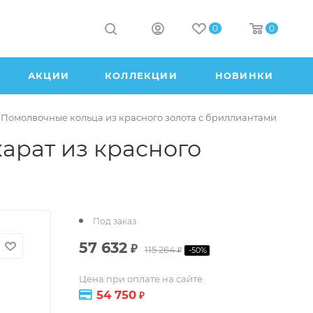
0
0
АКЦИИ
КОЛЛЕКЦИИ
НОВИНКИ
Помолвочные кольца из красного золота с бриллиантами
арат из красного
Под заказ
57 632
₽
115 264
-
50
%
₽
Цена при оплате на сайте
54 750
₽