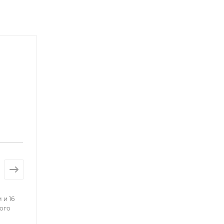
 и 16
ого