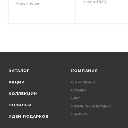
золота 87007
Классическое
КАТАЛОГ
КОМПАНИЯ
АКЦИИ
О компании
Отзывы
КОЛЛЕКЦИИ
Блог
НОВИНКИ
Ювелирные вставки
Контакты
ИДЕИ ПОДАРКОВ