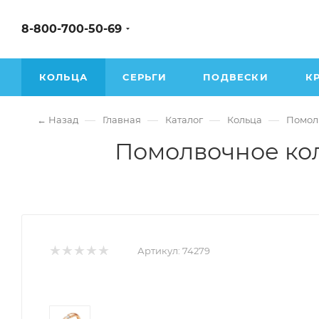
8-800-700-50-69
КОЛЬЦА
СЕРЬГИ
ПОДВЕСКИ
К
—
—
—
—
← Назад
Главная
Каталог
Кольца
Помол
Помолвочное кол
Артикул:
74279