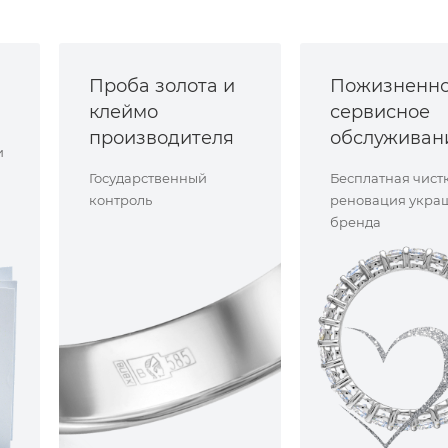
Проба золота и
Пожизненн
клеймо
сервисное
производителя
обслуживан
и
Государственный
Бесплатная чист
контроль
реновация укра
бренда