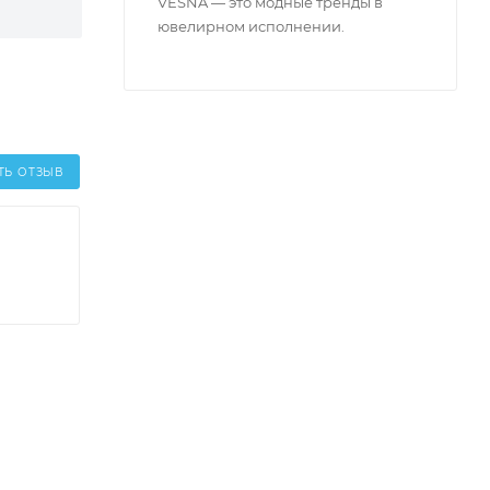
VESNA — это модные тренды в
ювелирном исполнении.
ТЬ ОТЗЫВ