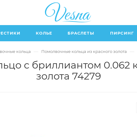
РЕСТИКИ
КОЛЬЕ
БРАСЛЕТЫ
ПИРСИНГ
—
—
вочные кольца
Помолвочные кольца из красного золота
ьцо с бриллиантом 0.062 к
золота 74279