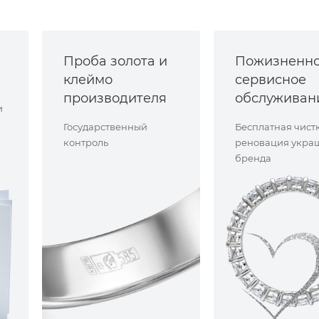
Проба золота и
Пожизненн
клеймо
сервисное
производителя
обслуживан
и
Государственный
Бесплатная чист
контроль
реновация укра
бренда