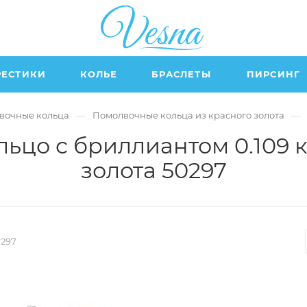
РЕСТИКИ
КОЛЬЕ
БРАСЛЕТЫ
ПИРСИНГ
—
—
вочные кольца
Помолвочные кольца из красного золота
ьцо с бриллиантом 0.109 к
золота 50297
0297