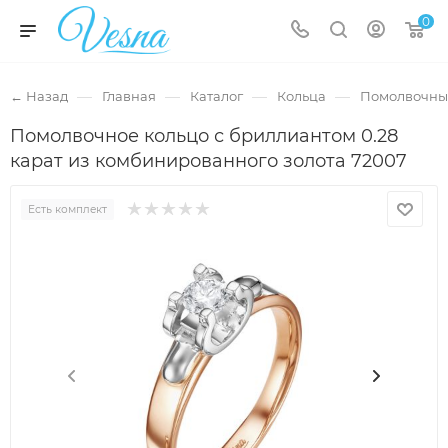
0
—
—
—
—
← Назад
Главная
Каталог
Кольца
Помолвочны
Помолвочное кольцо с бриллиантом 0.28
карат из комбинированного золота 72007
Есть комплект