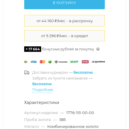
В КОРЗИНУ
+ 17 664
бонусных рублей за покупку
Доставка курьером
—
бесплатно
Забрать из пункта самовывоза
—
бесплатно
Подробнее
Характеристики
Артикул изделия
—
1776-151-00-00
Проба золота
—
585
Металл
—
Комбинированное золото