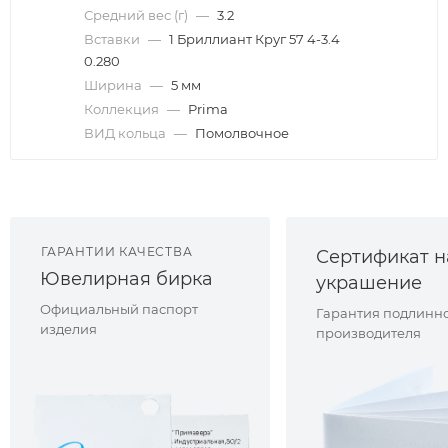
Средний вес (г)
—
3.2
Вставки
—
1 Бриллиант Круг 57 4-3.4
0.280
Ширина
—
5 мм
Коллекция
—
Prima
ВИД кольца
—
Помолвочное
ГАРАНТИИ КАЧЕСТВА
Сертификат н
Ювелирная бирка
украшение
Официальный паспорт
Гарантия подлинно
изделия
производителя