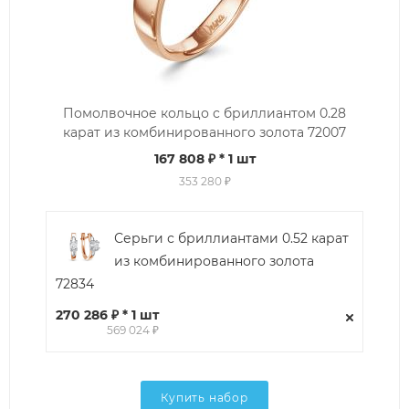
Помолвочное кольцо с бриллиантом 0.28
карат из комбинированного золота 72007
167 808 ₽
* 1 шт
353 280 ₽
Серьги с бриллиантами 0.52 карат
из комбинированного золота
72834
270 286 ₽ * 1 шт
569 024 ₽
Купить набор